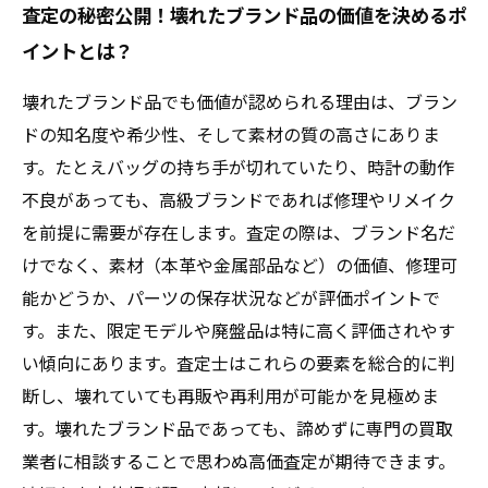
査定の秘密公開！壊れたブランド品の価値を決めるポ
イントとは？
壊れたブランド品でも価値が認められる理由は、ブラン
ドの知名度や希少性、そして素材の質の高さにありま
す。たとえバッグの持ち手が切れていたり、時計の動作
不良があっても、高級ブランドであれば修理やリメイク
を前提に需要が存在します。査定の際は、ブランド名だ
けでなく、素材（本革や金属部品など）の価値、修理可
能かどうか、パーツの保存状況などが評価ポイントで
す。また、限定モデルや廃盤品は特に高く評価されやす
い傾向にあります。査定士はこれらの要素を総合的に判
断し、壊れていても再販や再利用が可能かを見極めま
す。壊れたブランド品であっても、諦めずに専門の買取
業者に相談することで思わぬ高価査定が期待できます。