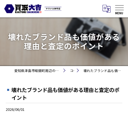
壊れたブランド品も価値がある
理由と査定のポイント
愛知県津島市蛭間町周辺のお買取りなら買取大吉 ヤマナカ神守店
コラム
壊れたブランド品も価値がある理由と査定のポイント
壊れたブランド品も価値がある理由と査定のポ
イント
2026/06/01