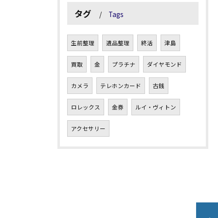
タグ
Tags
生前整理
遺品整理
終活
津島
買取
金
プラチナ
ダイヤモンド
カメラ
テレホンカード
古銭
ロレックス
金券
ルイ・ヴィトン
アクセサリー