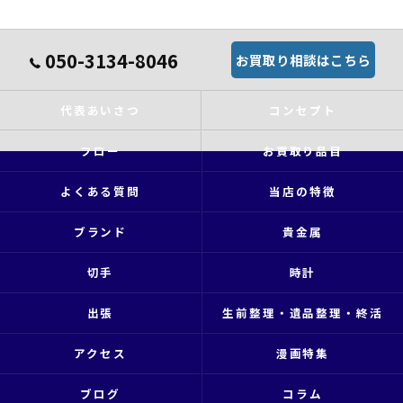
050-3134-8046
お買取り相談はこちら
代表あいさつ
コンセプト
フロー
お買取り品目
よくある質問
当店の特徴
ブランド
貴金属
切手
時計
出張
生前整理・遺品整理・終活
アクセス
漫画特集
ブログ
コラム