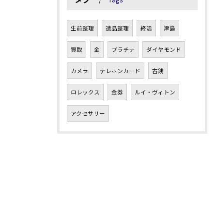
生前整理
遺品整理
終活
津島
買取
金
プラチナ
ダイヤモンド
カメラ
テレホンカード
古銭
ロレックス
金券
ルイ・ヴィトン
アクセサリー