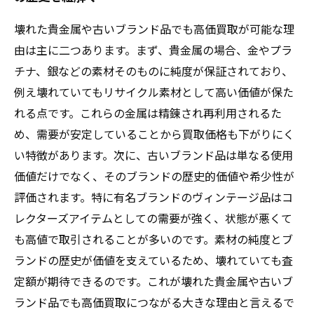
壊れた貴金属や古いブランド品でも高価買取が可能な理
由は主に二つあります。まず、貴金属の場合、金やプラ
チナ、銀などの素材そのものに純度が保証されており、
例え壊れていてもリサイクル素材として高い価値が保た
れる点です。これらの金属は精錬され再利用されるた
め、需要が安定していることから買取価格も下がりにく
い特徴があります。次に、古いブランド品は単なる使用
価値だけでなく、そのブランドの歴史的価値や希少性が
評価されます。特に有名ブランドのヴィンテージ品はコ
レクターズアイテムとしての需要が強く、状態が悪くて
も高値で取引されることが多いのです。素材の純度とブ
ランドの歴史が価値を支えているため、壊れていても査
定額が期待できるのです。これが壊れた貴金属や古いブ
ランド品でも高価買取につながる大きな理由と言えるで