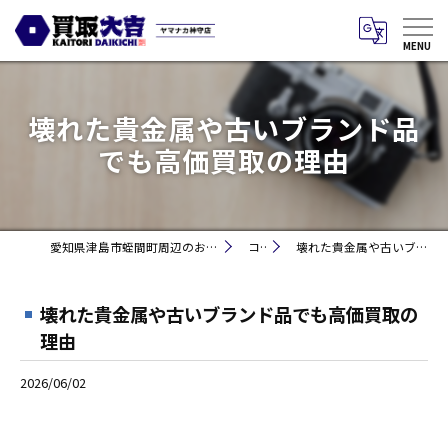
壊れた貴金属や古いブランド品
でも高価買取の理由
愛知県津島市蛭間町周辺のお買取りなら買取大吉 ヤマナカ神守店
コラム
壊れた貴金属や古いブランド品でも高価買取の理由
壊れた貴金属や古いブランド品でも高価買取の
理由
2026/06/02