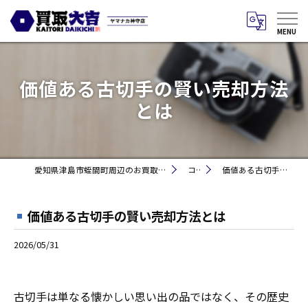
価値ある古切手の賢い売却方法
とは
愛知県津島市蛭間町周辺のお買取りなら買取大吉 ヤマナカ神守店
コラム
価値ある古切手の賢い売却方法とは
価値ある古切手の賢い売却方法とは
2026/05/31
古切手は単なる懐かしい思い出の品ではなく、その歴史