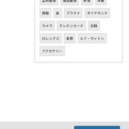
生前整理
遺品整理
終活
津島
買取
金
プラチナ
ダイヤモンド
カメラ
テレホンカード
古銭
ロレックス
金券
ルイ・ヴィトン
アクセサリー