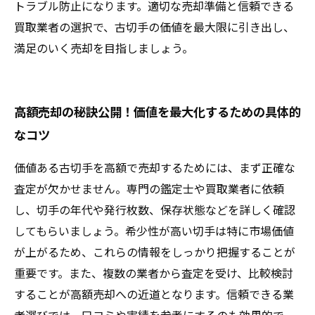
トラブル防止になります。適切な売却準備と信頼できる
買取業者の選択で、古切手の価値を最大限に引き出し、
満足のいく売却を目指しましょう。
高額売却の秘訣公開！価値を最大化するための具体的
なコツ
価値ある古切手を高額で売却するためには、まず正確な
査定が欠かせません。専門の鑑定士や買取業者に依頼
し、切手の年代や発行枚数、保存状態などを詳しく確認
してもらいましょう。希少性が高い切手は特に市場価値
が上がるため、これらの情報をしっかり把握することが
重要です。また、複数の業者から査定を受け、比較検討
することが高額売却への近道となります。信頼できる業