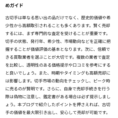
めガイド
古切手は単なる思い出の品だけでなく、歴史的価値や希
少性から高額取引されることも多くあります。賢く売却
するには、まず専門的な査定を受けることが重要です。
切手の状態、発行年、希少性、市場動向などを正確に把
握することが価値評価の基本となります。次に、信頼で
きる買取業者を選ぶことが大切です。複数の業者で査定
を比較し、透明性のある価格提示や口コミを参考にする
と良いでしょう。また、時期やタイミングも高額売却に
は影響します。切手市場の動向をチェックし、ピーク時
に売るのが賢明です。さらに、自身で売却手続きを行う
際は偽物に注意し、鑑定書がある場合は必ず提示しまし
ょう。本ブログで紹介したポイントを押さえれば、古切
手の価値を最大限引き出し、安心して売却が可能です。