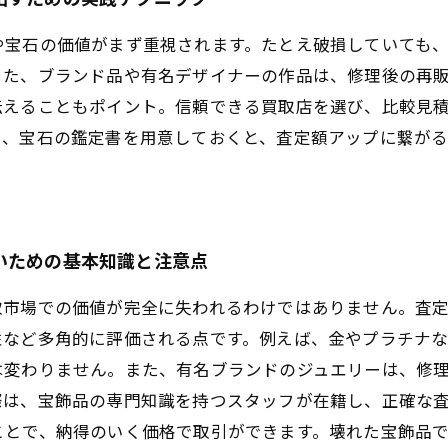
や宝石の価値がまず重視されます。たとえ破損していても
また、ブランド品や有名デザイナーの作品は、修理後の再
伝えることもポイント。信頼できる買取店を選び、比較見
り、宝石の鑑定書を用意しておくと、査定額アップに繋が
いための基本知識と注意点
取市場での価値が完全に失われるわけではありません。査
性など多角的に評価される点です。例えば、金やプラチナ
は変わりません。また、有名ブランドのジュエリーは、修
際は、宝飾品の専門知識を持つスタッフが在籍し、正確な
ことで、納得のいく価格で取引ができます。壊れた宝飾品