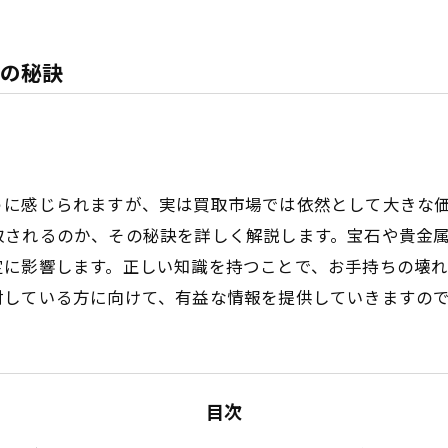
の秘訣
うに感じられますが、実は買取市場では依然として大きな
取されるのか、その秘訣を詳しく解説します。宝石や貴金
定に影響します。正しい知識を持つことで、お手持ちの壊
討している方に向けて、有益な情報を提供していきますの
目次