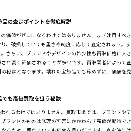
飾品の査定ポイントを徹底解説
その価値がゼロになるわけではありません。まず注目すべ
おり、破損していても重さや純度に応じて査定されます。
す。さらに、ブランドやデザインの希少性も買取価格に大
慮され高く評価されることが多いです。買取業者によって
引の秘訣となります。壊れた宝飾品でも諦めずに、価値を
品でも高価買取を狙う秘訣
失われるわけではありません。買取市場では、ブランドや
名ブランドのものは修理の可否にかかわらず高値が期待で
となるため、壊れていても価値を見いだせます。査定時に