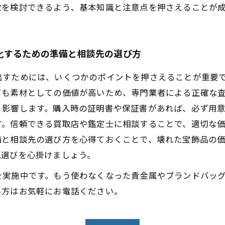
取を検討できるよう、基本知識と注意点を押さえることが
化するための準備と相談先の選び方
出すためには、いくつかのポイントを押さえることが重要
ても素材としての価値が高いため、専門業者による正確な
く影響します。購入時の証明書や保証書があれば、必ず用
す。信頼できる買取店や鑑定士に相談することで、適切な
備と相談先の選び方を心得ておくことで、壊れた宝飾品の
先選びを心掛けましょう。
を実施中です。もう使わなくなった貴金属やブランドバッ
い方はお気軽にお電話ください。