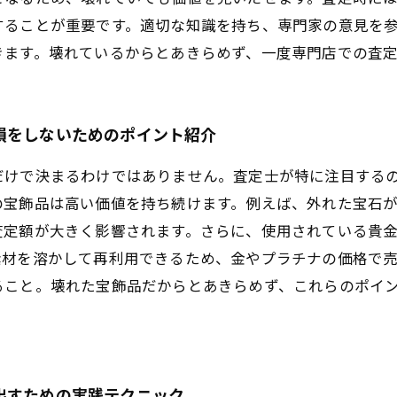
することが重要です。適切な知識を持ち、専門家の意見を
きます。壊れているからとあきらめず、一度専門店での査
損をしないためのポイント紹介
だけで決まるわけではありません。査定士が特に注目する
の宝飾品は高い価値を持ち続けます。例えば、外れた宝石
査定額が大きく影響されます。さらに、使用されている貴
素材を溶かして再利用できるため、金やプラチナの価格で
ること。壊れた宝飾品だからとあきらめず、これらのポイ
出すための実践テクニック