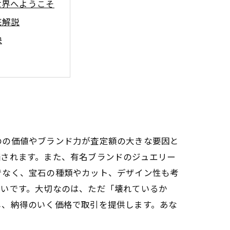
世界へようこそ
底解説
訣
ト紹介
ク
点
先の選び方
のの価値やブランド力が査定額の大きな要因と
価されます。また、有名ブランドのジュエリー
でなく、宝石の種類やカット、デザイン性も考
多いです。大切なのは、ただ「壊れているか
し、納得のいく価格で取引を提供します。あな