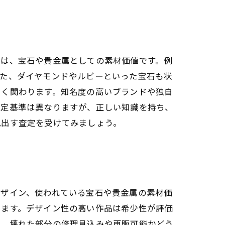
きは、宝石や貴金属としての素材価値です。例
また、ダイヤモンドやルビーといった宝石も状
きく関わります。知名度の高いブランドや独自
査定基準は異なりますが、正しい知識を持ち、
見出す査定を受けてみましょう。
デザイン、使われている宝石や貴金属の素材価
きます。デザイン性の高い作品は希少性が評価
は、壊れた部分の修理見込みや再販可能かどう