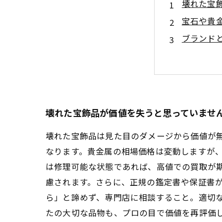
壊れた宝
宝石や貴
ブランド
修理可能
知識を武
初心者必
今すぐで
壊れた宝飾品が価値を失うと思っていませ
壊れた宝飾品は見た目のダメージから価値が
なります。貴金属の相場価格は変動しますが
は修理可能な状態であれば、高値での買取が
慮されます。さらに、正規の鑑定書や保証書
ら」と諦めず、専門店に相談すること。適切
たの大切な品物も、プロの目で価値を再評価