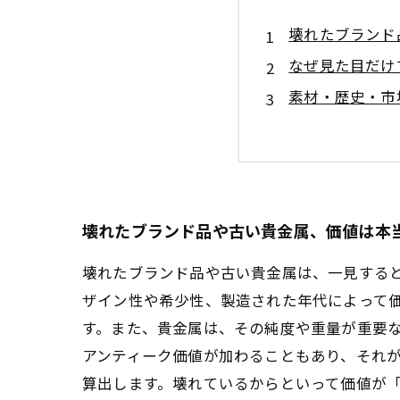
壊れたブランド
なぜ見た目だけ
素材・歴史・市
具体的な査定基
適正な価値を知
壊れたブランド
まとめ：見た目
壊れたブランド品や古い貴金属、価値は本
壊れたブランド品や古い貴金属は、一見する
ザイン性や希少性、製造された年代によって
す。また、貴金属は、その純度や重量が重要
アンティーク価値が加わることもあり、それ
算出します。壊れているからといって価値が