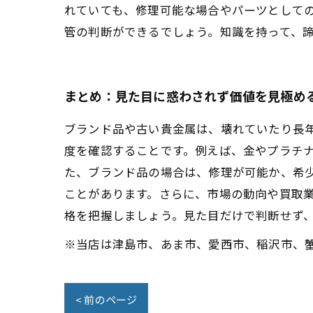
れていても、修理可能な場合やパーツとして
管の判断ができるでしょう。知識を持って、
まとめ：見た目に惑わされず価値を見極め
ブランド品や古い貴金属は、壊れていたり長
度を確認することです。例えば、金やプラチ
た、ブランド品の場合は、修理が可能か、希
ことがあります。さらに、市場の動向や買取
格を把握しましょう。見た目だけで判断せず
※当店は津島市、あま市、愛西市、稲沢市、
< 前のページ