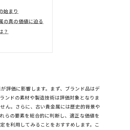
の始まり
属の真の価値に迫る
は？
る方法
訣
よう
素が評価に影響します。まず、ブランド品はデ
ブランドの素材や製造技術は評価対象となりま
ません。さらに、古い貴金属には歴史的背景や
これらの要素を総合的に判断し、適正な価値を
査定を利用してみることをおすすめします。こ