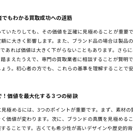
者でもわかる買取成功への道筋
っていたりしても、その価値を正確に見極めることが重要
定額に大きく影響します。また、ブランド品の場合は製品
能であれば価値は大きく下がらないこともあります。さら
を踏まえたうえで、専門の買取業者に相談することが賢明
しょう。初心者の方でも、これらの基準を理解することで
で！価値を最大化する３つの秘訣
に見極めるには、3つのポイントが重要です。まず、素材の
きく価値が変わります。次に、ブランドの真贋を見極める
握することです。古くても希少性が高いデザインや歴史的背