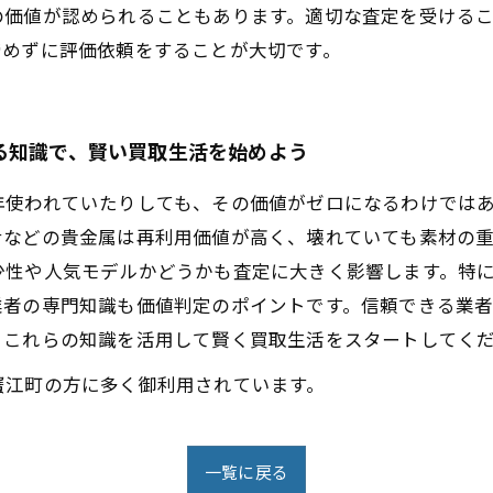
の価値が認められることもあります。適切な査定を受ける
諦めずに評価依頼をすることが大切です。
る知識で、賢い買取生活を始めよう
年使われていたりしても、その価値がゼロになるわけでは
ナなどの貴金属は再利用価値が高く、壊れていても素材の
少性や人気モデルかどうかも査定に大きく影響します。特
業者の専門知識も価値判定のポイントです。信頼できる業
、これらの知識を活用して賢く買取生活をスタートしてく
蟹江町の方に多く御利用されています。
一覧に戻る