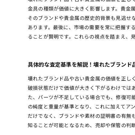
金具の種類が価値に大きく影響します。貴金
そのブランドや貴金属の歴史的背景も見逃せ
あります。最後に、市場の需要を常に把握す
ることが賢明です。これらの視点を踏まえ、
具体的な査定基準を解説！壊れたブランド
壊れたブランド品や古い貴金属の価値を正し
破損状態だけで価値が大きく下がるわけでは
た、パーツが不足している場合でも、修復可
の純度と重量が基準となり、これに加えてア
だけでなく、ブランドや素材の証明書の有無
知ることが可能となるため、売却や保管の判