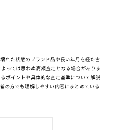
、壊れた状態のブランド品や長い年月を経た古
によっては思わぬ高額査定となる場合がありま
めるポイントや具体的な査定基準について解説
心者の方でも理解しやすい内容にまとめている