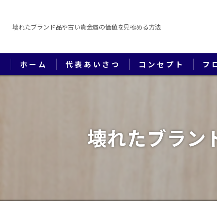
壊れたブランド品や古い貴金属の価値を見極める方法
ホーム
代表あいさつ
コンセプト
フ
壊れたブラン