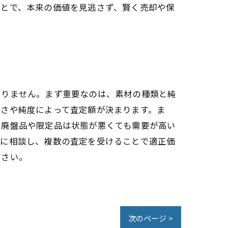
ことで、本来の価値を見逃さず、賢く売却や保
ありません。まず重要なのは、素材の種類と純
重さや純度によって査定額が決まります。ま
に廃盤品や限定品は状態が悪くても需要が高い
者に相談し、複数の査定を受けることで適正価
ださい。
次のページ >