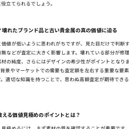
に役立てられるでしょう。
？壊れたブランド品と古い貴金属の真の価値に迫る
と価値が低いように思われがちですが、見た目だけで判断
有無などが査定に大きく影響します。壊れている部分が修
素材の純度、さらにはデザインの希少性がポイントとなり
的背景やマーケットでの需要も査定額を左右する重要な要素
す。適切な知識を持つことで、思わぬ高額査定が期待でき
教える価値見極めのポイントとは？
く見極めるには、まず素材の質を確認することが重要です