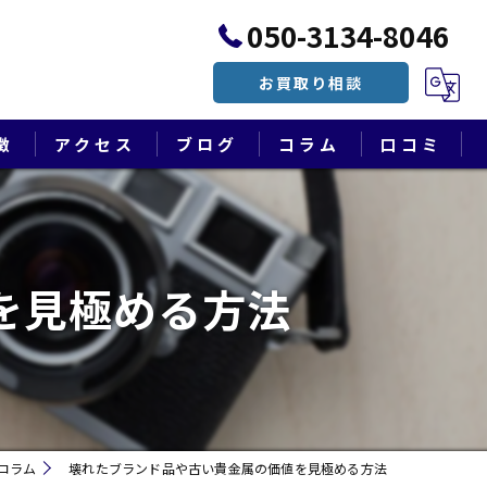
050-3134-8046
お買取り相談
徴
アクセス
ブログ
コラム
口コミ
漫画特集
を見極める方法
コラム
壊れたブランド品や古い貴金属の価値を見極める方法
遺品整理・終活