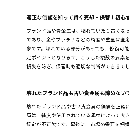
適正な価値を知って賢く売却・保管！初心
ブランド品や貴金属は、壊れていたり古くな
であり、金やプラチナなどの純度や重量は査
象です。壊れている部分があっても、修復可
定ポイントとなります。こうした複数の要素
損失を防ぎ、保管時も適切な判断ができるで
壊れたブランド品も古い貴金属も諦めない
壊れたブランド品や古い貴金属の価値を正確
属は、純度や使用されている素材によって大
鑑定が不可欠です。最後に、市場の需要を把