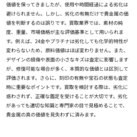
価値を保ってきましたが、使用や時間経過による劣化は
避けられません。しかし、劣化の有無だけで貴金属の価
値を判断するのは誤りです。買取業界では、素材の純
度、重量、市場価格が主な評価基準として用いられま
す。例えば、24金やプラチナは劣化しても化学的特性が
変わらないため、原料価値はほぼ変わりません。また、
デザインの損傷や表面の小さなキズは査定に影響します
が、修復可能な場合が多く、本質的な価値とは区別して
評価されます。さらに、刻印の有無や宝石の状態も査定
時に重要なポイントです。買取を検討する際は、劣化に
惑わされず、正確な鑑定を受けることが大切です。劣化
があっても適切な知識と専門家の目で見極めることで、
貴金属の真の価値を見失わずに済みます。