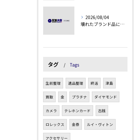
2026/08/04
壊れたブランド品にも価値がつく理由とは
タグ
Tags
生前整理
遺品整理
終活
津島
買取
金
プラチナ
ダイヤモンド
カメラ
テレホンカード
古銭
ロレックス
金券
ルイ・ヴィトン
アクセサリー