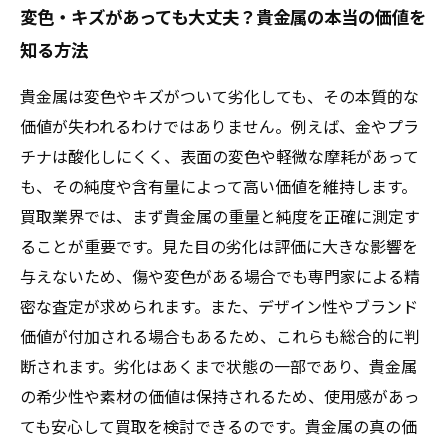
変色・キズがあっても大丈夫？貴金属の本当の価値を
知る方法
貴金属は変色やキズがついて劣化しても、その本質的な
価値が失われるわけではありません。例えば、金やプラ
チナは酸化しにくく、表面の変色や軽微な摩耗があって
も、その純度や含有量によって高い価値を維持します。
買取業界では、まず貴金属の重量と純度を正確に測定す
ることが重要です。見た目の劣化は評価に大きな影響を
与えないため、傷や変色がある場合でも専門家による精
密な査定が求められます。また、デザイン性やブランド
価値が付加される場合もあるため、これらも総合的に判
断されます。劣化はあくまで状態の一部であり、貴金属
の希少性や素材の価値は保持されるため、使用感があっ
ても安心して買取を検討できるのです。貴金属の真の価