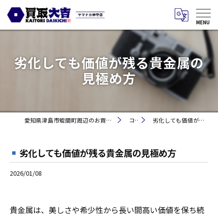
劣化しても価値が残る貴金属の
見極め方
愛知県津島市蛭間町周辺のお買取りなら買取大吉 ヤマナカ神守店
コラム
劣化しても価値が残る貴金属の見極め方
劣化しても価値が残る貴金属の見極め方
2026/01/08
貴金属は、美しさや希少性から長い間高い価値を保ち続