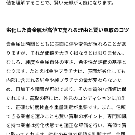
値を理解することで、賢い売却が可能になります。
劣化した貴金属が高値で売れる理由と賢い買取のコツ
貴金属は時間とともに表面に傷や変色が現れることがあ
りますが、それが価値を大きく損なうとは限りません。
むしろ、純度や金属自体の重さ、希少性が評価の基準と
なります。たとえば金やプラチナは、表面が劣化しても
内部に含まれる純金や純プラチナの量が変わらないた
め、再加工や精錬が可能であり、その本質的な価値は保
たれます。買取の際には、外見のコンディションに加え
て、正確な純度検査や重量測定が重要です。また、信頼
できる業者を選ぶことも賢い買取のポイント。専門知識
を持つ業者は劣化状態でも適正な評価を行い、高値で買
い取ってくれます。劣化の有無で価値を判断せず、金属