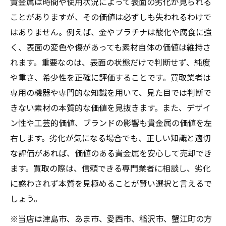
貴金属は時間や使用状況によって表面の劣化が見られる
ことがありますが、その価値は必ずしも失われるわけで
はありません。例えば、金やプラチナは酸化や腐食に強
く、表面の変色や傷があっても素材自体の価値は維持さ
れます。重要なのは、表面の状態だけで判断せず、純度
や重さ、希少性を正確に評価することです。買取業者は
専用の機器や専門的な知識を用いて、見た目では判断で
きない素材の本質的な価値を見抜きます。また、デザイ
ン性や工芸的価値、ブランドの影響も貴金属の価値を左
右します。劣化が気になる場合でも、正しい知識と適切
な評価があれば、価値のある貴金属を安心して売却でき
ます。買取の際は、信頼できる専門業者に相談し、劣化
に惑わされず本質を見極めることが賢い選択と言えるで
しょう。
※当店は津島市、あま市、愛西市、稲沢市、蟹江町の方