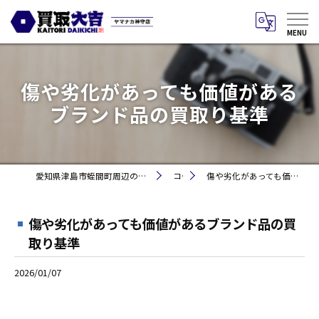
傷や劣化があっても価値がある
ブランド品の買取り基準
愛知県津島市蛭間町周辺のお買取りなら買取大吉 ヤマナカ神守店
コラム
傷や劣化があっても価値があるブランド品の買取り基準
傷や劣化があっても価値があるブランド品の買
取り基準
2026/01/07