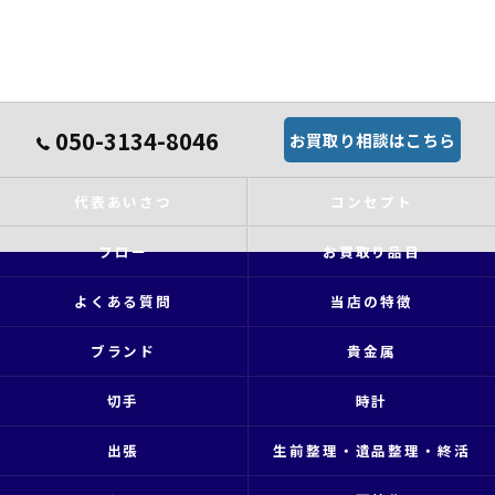
050-3134-8046
お買取り相談はこちら
代表あいさつ
コンセプト
フロー
お買取り品目
よくある質問
当店の特徴
ブランド
貴金属
切手
時計
出張
生前整理・遺品整理・終活