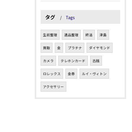
タグ
Tags
生前整理
遺品整理
終活
津島
買取
金
プラチナ
ダイヤモンド
カメラ
テレホンカード
古銭
ロレックス
金券
ルイ・ヴィトン
アクセサリー