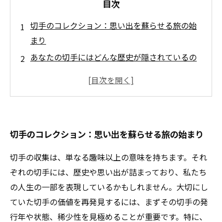
目次
切手のコレクション：思い出を蘇らせる旅の始
まり
あなたの切手にはどんな歴史が隠されているの
か？
価値を再発見するための３つのポイント
切手の保存状態が持つ重要な意味とは？
限定版切手がもたらす価値の変化
切手のコレクション：思い出を蘇らせる旅の始まり
買取市場で切手を手放す際の注意点
再発見した切手の価値で新しいコレクションラ
切手の収集は、単なる趣味以上の意味を持ちます。それ
イフを始めよう
ぞれの切手には、歴史や思い出が詰まっており、私たち
の人生の一部を表現しているかもしれません。大切にし
ていた切手の価値を再発見するには、まずその切手の発
行年や状態、稀少性を見極めることが重要です。特に、