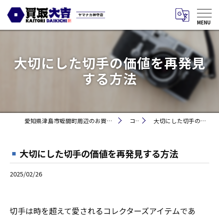
大切にした切手の価値を再発見
する方法
愛知県津島市蛭間町周辺のお買取りなら買取大吉 ヤマナカ神守店
コラム
大切にした切手の価値を再発見する方法
大切にした切手の価値を再発見する方法
2025/02/26
切手は時を超えて愛されるコレクターズアイテムであ