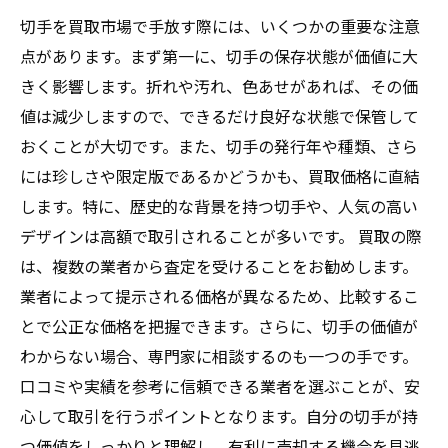
切手を買取市場で手放す際には、いくつかの重要な注意
点があります。まず第一に、切手の保存状態が価値に大
きく影響します。折れや汚れ、色あせがあれば、その価
値は減少しますので、できるだけ良好な状態で保管して
おくことが大切です。また、切手の発行年や種類、さら
には珍しさや限定版であるかどうかも、買取価格に直結
します。特に、歴史的な背景を持つ切手や、人気の高い
デザインは高額で取引されることが多いです。 買取の際
は、複数の業者から査定を受けることをお勧めします。
業者によって提示される価格が異なるため、比較するこ
とで公正な価格を把握できます。さらに、切手の価値が
わからない場合、専門家に相談するのも一つの手です。
口コミや実績を参考に信頼できる業者を選ぶことが、安
心して取引を行うポイントとなります。自分の切手が持
つ価値をしっかりと理解し、有利に売却する機会を見逃