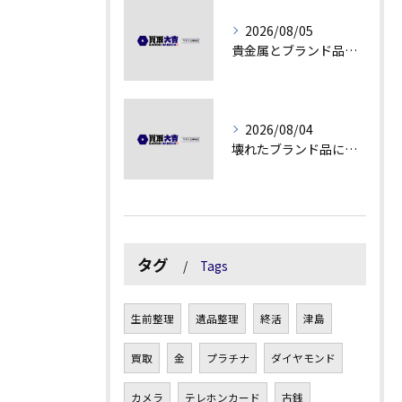
2026/08/05
貴金属とブランド品の価値変動を見極める方法
2026/08/04
壊れたブランド品にも価値がつく理由とは
タグ
Tags
生前整理
遺品整理
終活
津島
買取
金
プラチナ
ダイヤモンド
カメラ
テレホンカード
古銭