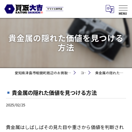
貴金属の隠れた価値を見つける
方法
愛知県津島市蛭間町周辺のお買取りなら買取大吉 ヤマナカ神守店
コラム
貴金属の隠れた価値を見つける方法
貴金属の隠れた価値を見つける方法
2025/02/25
貴金属はしばしばその見た目や重さから価値を判断され