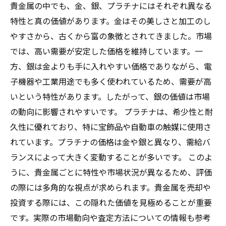
貴金属の中でも、金、銀、プラチナにはそれぞれ異なる
特性と真の価値があります。金はその美しさと加工のし
やすさから、古くから富の象徴とされてきました。市場
では、高い需要が安定した価格を維持しています。一
方、銀は金よりも手に入れやすい価格でありながら、電
子機器や工業用途でも多く使われているため、需要が高
いという特性があります。したがって、銀の価値は市場
の動向に影響されやすいです。 プラチナは、希少性と耐
久性に優れており、特に宝飾品や自動車の触媒に使用さ
れています。プラチナの価格は金や銀と異なり、需給バ
ランスによって大きく変動することが多いです。 このよ
うに、貴金属ごとに特性や市場状況が異なるため、評価
の際には多角的な視点が求められます。貴金属を売却や
投資する際には、この隠れた価値を見極めることが重要
です。実際の市場動向や査定方法についての情報も参考