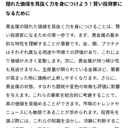
隠れた価値を見抜く力を身につけよう！賢い投資家に
なるために
貴金属の隠れた価値を見抜く力を身につけることは、賢
い投資家になるための第一歩です。まず、貴金属の基本
的な特性を理解することが重要です。金、銀、プラチナ
はそれぞれ異なる用途や市場での評価があり、これによ
り価値が大きく変動します。次に、貴金属が持つ稀少性
も見逃せません。生産量が限られている金属ほど、需要
が高まった時に価格が上昇しやすくなります。さらに、
貴金属の状態、すなわち磨耗や変色の有無も評価に影響
を与えます。これらの要素を総合的に考慮することで、
真の価値を見極めることができます。市場のトレンドや
ニュースにも敏感であることが求められます。投資先を
選ぶ際には、これらの知識を活かし、冷静に判断するこ