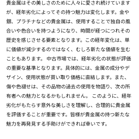
貴金属はその美しさのために人々に愛され続けています
が、経年劣化によってその持つ魅力は変化します。金や
銀、プラチナなどの貴金属は、使用することで独自の風
合いや色合いを持つようになり、時間が経つにつれその
歴史を感じさせる要素となります。この経年変化は、単
に価値が減少するのではなく、むしろ新たな価値を生む
こともあります。 中古市場では、経年劣化の状態が評価
の重要な基準となります。具体的には、金属の成分やデ
ザイン、使用状態が買い取り価格に直結します。また、
傷や色褪せは、その品物の過去の使用を物語り、次の所
有者への魅力となるかもしれません。 このように、経年
劣化がもたらす意外な美しさを理解し、合理的に貴金属
を評価することが重要です。皆様が貴金属の持つ新たな
魅力を再発見する手助けができれば幸いです。