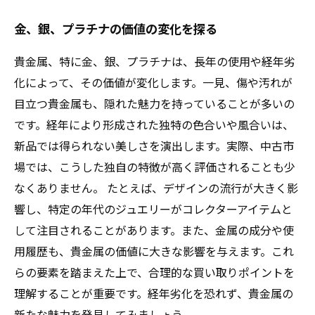
金、銀、プラチナの価値の変化を探る
貴金属、特に金、銀、プラチナは、長年の使用や経年劣
化によって、その価値が変化します。一見、傷や汚れが
目立つ貴金属も、隠れた魅力を持っていることが多いの
です。経年により形成された独特の色合いや風合いは、
新品では得られない美しさを演出します。実際、中古市
場では、こうした独自の特徴が高く評価されることも少
なくありません。 たとえば、デザインの流行が大きく影
響し、特定の年代のジュエリーがコレクターアイテムと
して注目されることがあります。また、金属の成分や使
用履歴も、貴金属の価値に大きな影響を与えます。これ
らの要素を踏まえた上で、合理的な買い取りポイントを
理解することが重要です。経年劣化を恐れず、貴金属の
新たな魅力を発見してみましょう。