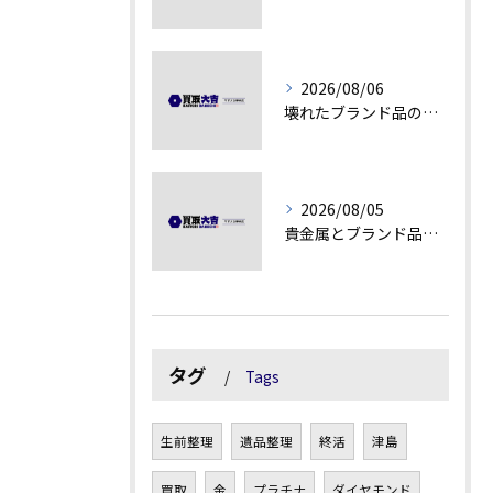
2026/08/06
壊れたブランド品の価値を見極める技術とは
2026/08/05
貴金属とブランド品の価値変動を見極める方法
タグ
Tags
生前整理
遺品整理
終活
津島
買取
金
プラチナ
ダイヤモンド