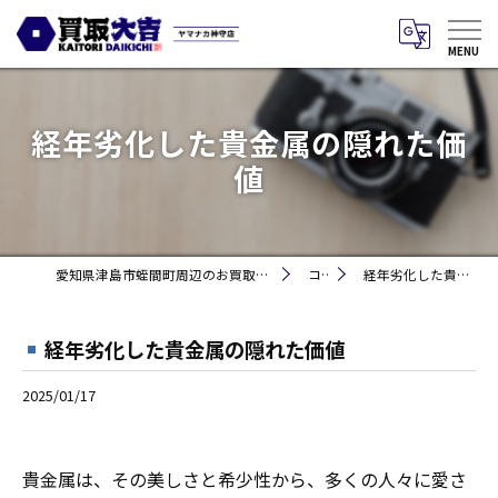
経年劣化した貴金属の隠れた価
値
愛知県津島市蛭間町周辺のお買取りなら買取大吉 ヤマナカ神守店
コラム
経年劣化した貴金属の隠れた価値
経年劣化した貴金属の隠れた価値
2025/01/17
貴金属は、その美しさと希少性から、多くの人々に愛さ