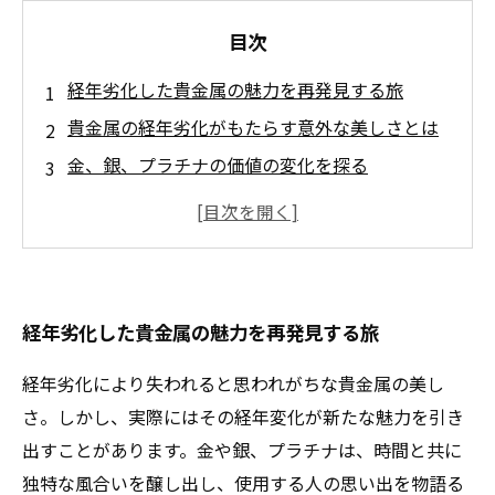
目次
経年劣化した貴金属の魅力を再発見する旅
貴金属の経年劣化がもたらす意外な美しさとは
金、銀、プラチナの価値の変化を探る
中古市場での貴金属の価値評価の秘密
買い取り業界が語る、経年劣化した貴金属の隠
れた価値
貴金属のデザインと使用状態から見える隠れた
経年劣化した貴金属の魅力を再発見する旅
魅力
経年劣化を受け入れ、新たな価値を見出す方法
経年劣化により失われると思われがちな貴金属の美し
さ。しかし、実際にはその経年変化が新たな魅力を引き
出すことがあります。金や銀、プラチナは、時間と共に
独特な風合いを醸し出し、使用する人の思い出を物語る