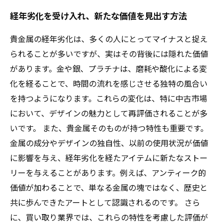
経年劣化を受け入れ、新たな価値を見出す方法
貴金属の経年劣化は、多くの人にとってマイナスと捉え
られることが多いですが、実はその背後には隠れた価値
があります。金や銀、プラチナは、磨耗や酸化による変
化を経ることで、時間の流れを感じさせる独特の風合い
を持つようになります。これらの変化は、特に中古市場
において、デザインの魅力として再評価されることが多
いです。 また、貴金属そのものが持つ特性も重要です。
金属の成分やデザインの独自性、以前の使用状況が価値
に影響を与え、経年劣化を経たアイテムに新たなストー
リーを与えることがあります。例えば、アンティーク的
価値が加わることで、単なる金属の塊ではなく、歴史と
共に歩んできたアートとして認識されるのです。 さら
に、買い取り業界では、これらの特性を考慮した評価が