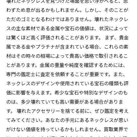
壊れたネックレスを見つけた場面を思い浮かべると、思
わずため息が出るかもしれません。しかし、そのことが
ただのゴミとなるわけではありません。壊れたネックレ
スの主な素材である金属や宝石の価値は、状況によって
は驚くほど高く評価されることがあります。 まず、貴金
属である金やプラチナが含まれている場合、これらの素
材はその時々の相場によって貴高い価格で取引されるこ
とがあります。金属の重量や純度を確認するためには、
専門の鑑定士に査定を依頼することが重要です。また、
ネックレスのデザインや使用されている宝石の種類も評
価に影響を与えます。希少な宝石や特別なデザインのも
のは、多少壊れていても高い需要がある場合がありま
す。 壊れたアクセサリーを捨てる前に、ぜひ鑑定を考え
てみてください。あなたの手元にあるネックレスが思い
がけない価値を持っているかもしれません。買取業界で