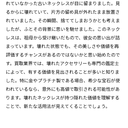
れていなかった古いネックレスが目に留まりました。見
るからに壊れていて、片方の留め具が外れたまま放置さ
れていました。その瞬間、捨ててしまおうかとも考えま
したが、ふとその背景に思いを馳せました。このネック
レスは、祖母から受け継いだもので、彼女の思い出が詰
まっています。壊れた状態でも、その美しさや価値を再
評価するチャンスがあるのではないかと思い始めたので
す。買取業界では、壊れたアクセサリーも専門の鑑定士
によって、有する価値を見出されることが多いと知りま
した。特に金やプラチナ製である場合、希少な宝石が使
われているなら、意外にも高値で取引される可能性があ
ります。壊れたネックレスが持つ隠れた価値を理解する
ことで、新たな活用法が見えてくることでしょう。