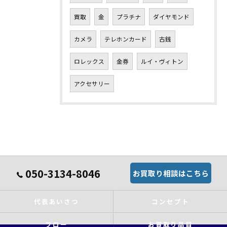
買取
金
プラチナ
ダイヤモンド
カメラ
テレホンカード
古銭
ロレックス
金券
ルイ・ヴィトン
アクセサリー
050-3134-8046
お買取り相談はこちら
代表あいさつ
コンセプト
フロー
お買取り品目