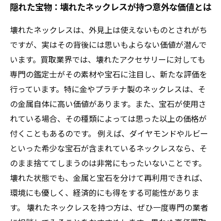
隠れた宝物：壊れたネックレスが持つ意外な価値とは
壊れたネックレスは、外見上は使えないものとされがち
ですが、実はその背後には思いもよらない価値が潜んで
います。買取業界では、壊れたアクセサリーに対しても
専門の鑑定士がその素材や宝石に注目し、新たな評価を
行っています。特に金やプラチナ製のネックレスは、そ
の金属自体に高い価値があります。また、宝石が使用さ
れている場合、その種類によっては思った以上の価格が
付くこともあるのです。 例えば、ダイヤモンドやルビー
といった希少な宝石が含まれているネックレスなら、そ
のまま捨ててしまうのは非常にもったいないことです。
壊れた状態でも、金属と宝石を分けて再利用できれば、
環境にも優しく、経済的にも得をする可能性がありま
す。 壊れたネックレスを持つ方は、ぜひ一度専門の業者