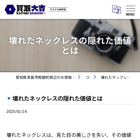
壊れたネックレスの隠れた価値
とは
愛知県津島市蛭間町周辺のお買取りなら買取大吉 ヤマナカ神守店
コラム
壊れたネックレスの隠れた価値とは
壊れたネックレスの隠れた価値とは
2025/01/16
壊れたネックレスは、見た目の美しさを失い、その価値