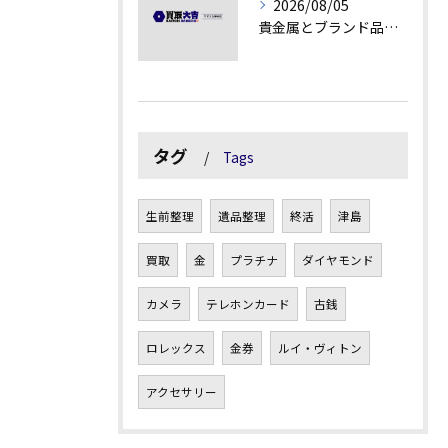
2026/08/05
貴金属とブランド品の価値変動を見極める方法
タグ
Tags
生前整理
遺品整理
終活
津島
買取
金
プラチナ
ダイヤモンド
カメラ
テレホンカード
古銭
ロレックス
金券
ルイ・ヴィトン
アクセサリー