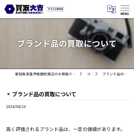
ブランド品の買取について
愛知県津島市蛭間町周辺のお買取りなら買取大吉 ヤマナカ神守店
コラム
ブランド品の買取について
ブランド品の買取について
2024/04/23
高く評価されるブランド品は、一定の価値があります。