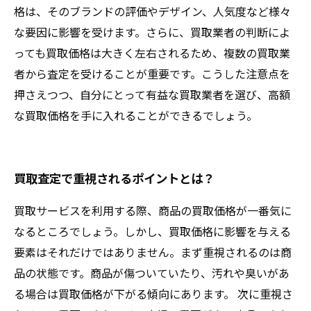
格は、そのブランドの評価やデザイン、人気度など様々
な要因に影響を受けます。さらに、買取業者の判断によ
っても買取価格は大きく左右されるため、複数の買取業
者から査定を受けることが重要です。こうした注意点を
押さえつつ、自分にとって有益な買取業者を選び、高額
な買取価格を手に入れることができるでしょう。
買取査定で重視されるポイントとは？
買取サービスを利用する際、商品の買取価格が一番気に
なるところでしょう。しかし、買取価格に影響を与える
要素はそれだけではありません。まず重視されるのは商
品の状態です。商品が傷ついていたり、汚れや臭いがあ
る場合は買取価格が下がる傾向にあります。 次に重視さ