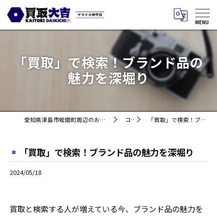
「買取」で検索！ブランド品の
魅力を深堀り
愛知県津島市蛭間町周辺のお買取りなら買取大吉 ヤマナカ神守店
コラム
「買取」で検索！ブランド品の魅力を深堀り
「買取」で検索！ブランド品の魅力を深堀り
2024/05/18
買取と検索する人が増えている今、ブランド品の魅力を