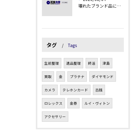
壊れたブランド品にも価値がつく理由とは
タグ
Tags
生前整理
遺品整理
終活
津島
買取
金
プラチナ
ダイヤモンド
カメラ
テレホンカード
古銭
ロレックス
金券
ルイ・ヴィトン
アクセサリー