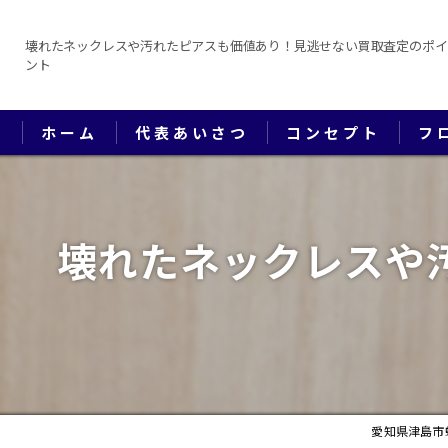
壊れたネックレスや汚れたピアスも価値あり！見逃せない買取査定のポイ
ント
ホーム
代表あいさつ
コンセプト
フ
壊れたネックレスや
愛知県津島市