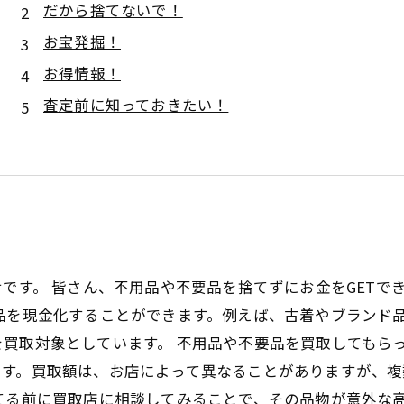
だから捨てないで！
お宝発掘！
お得情報！
査定前に知っておきたい！
せです。 皆さん、不用品や不要品を捨てずにお金をGET
品を現金化することができます。例えば、古着やブランド
買取対象としています。 不用品や不要品を買取してもら
ます。買取額は、お店によって異なることがありますが、複
てる前に買取店に相談してみることで、その品物が意外な