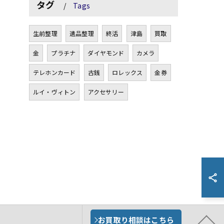
タグ
Tags
生前整理
遺品整理
終活
津島
買取
金
プラチナ
ダイヤモンド
カメラ
テレホンカード
古銭
ロレックス
金券
ルイ・ヴィトン
アクセサリー
お買取り相談はこちら