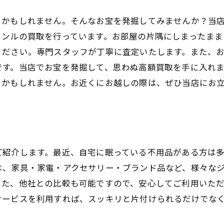
るかもしれません。そんなお宝を発掘してみませんか？当
ャンルの買取を行っています。お部屋の片隅にしまったまま
ください。専門スタッフが丁寧に査定いたします。また、
です。当店でお宝を発掘して、思わぬ高額買取を手に入れ
るかもしれません。お近くにお越しの際は、ぜひ当店にお
ご紹介します。最近、自宅に眠っている不用品がある方は
は、家具・家電・アクセサリー・ブランド品など、様々な
また、他社との比較も可能ですので、安心してご利用いた
サービスを利用すれば、スッキリと片付けられるだけでな