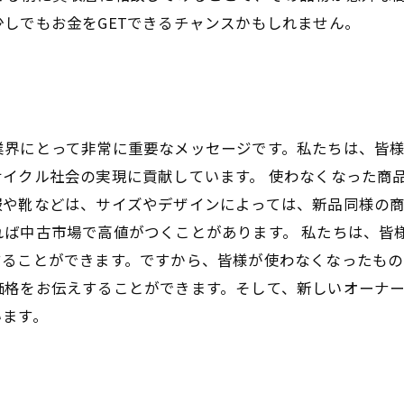
しでもお金をGETできるチャンスかもしれません。
業界にとって非常に重要なメッセージです。私たちは、皆
イクル社会の実現に貢献しています。 使わなくなった商
服や靴などは、サイズやデザインによっては、新品同様の
れば中古市場で高値がつくことがあります。 私たちは、皆
することができます。ですから、皆様が使わなくなったも
価格をお伝えすることができます。そして、新しいオーナ
います。