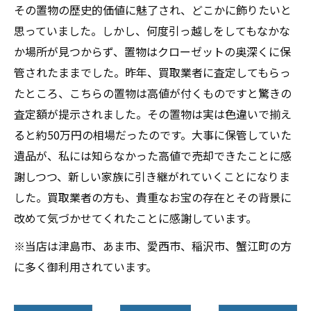
その置物の歴史的価値に魅了され、どこかに飾りたいと
思っていました。しかし、何度引っ越しをしてもなかな
か場所が見つからず、置物はクローゼットの奥深くに保
管されたままでした。昨年、買取業者に査定してもらっ
たところ、こちらの置物は高値が付くものですと驚きの
査定額が提示されました。その置物は実は色違いで揃え
ると約50万円の相場だったのです。大事に保管していた
遺品が、私には知らなかった高値で売却できたことに感
謝しつつ、新しい家族に引き継がれていくことになりま
した。買取業者の方も、貴重なお宝の存在とその背景に
改めて気づかせてくれたことに感謝しています。
※当店は津島市、あま市、愛西市、稲沢市、蟹江町の方
に多く御利用されています。