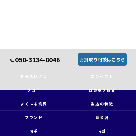
050-3134-8046
お買取り相談はこちら
代表あいさつ
コンセプト
フロー
お買取り品目
よくある質問
当店の特徴
ブランド
貴金属
切手
時計