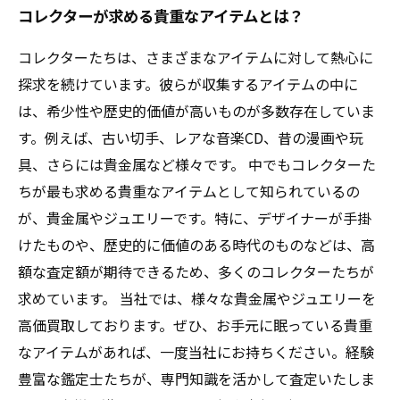
コレクターが求める貴重なアイテムとは？
コレクターたちは、さまざまなアイテムに対して熱心に
探求を続けています。彼らが収集するアイテムの中に
は、希少性や歴史的価値が高いものが多数存在していま
す。例えば、古い切手、レアな音楽CD、昔の漫画や玩
具、さらには貴金属など様々です。 中でもコレクターた
ちが最も求める貴重なアイテムとして知られているの
が、貴金属やジュエリーです。特に、デザイナーが手掛
けたものや、歴史的に価値のある時代のものなどは、高
額な査定額が期待できるため、多くのコレクターたちが
求めています。 当社では、様々な貴金属やジュエリーを
高価買取しております。ぜひ、お手元に眠っている貴重
なアイテムがあれば、一度当社にお持ちください。経験
豊富な鑑定士たちが、専門知識を活かして査定いたしま