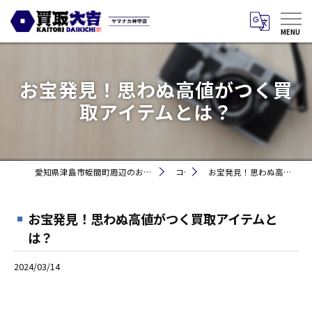
お宝発見！思わぬ高値がつく買
取アイテムとは？
愛知県津島市蛭間町周辺のお買取りなら買取大吉 ヤマナカ神守店
コラム
お宝発見！思わぬ高値がつく買取アイテムとは？
お宝発見！思わぬ高値がつく買取アイテムと
は？
2024/03/14