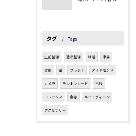
タグ
Tags
生前整理
遺品整理
終活
津島
買取
金
プラチナ
ダイヤモンド
カメラ
テレホンカード
古銭
ロレックス
金券
ルイ・ヴィトン
アクセサリー