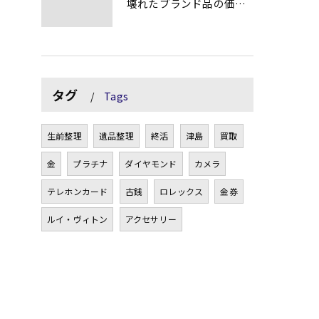
壊れたブランド品の価値を見極める技術とは
タグ
Tags
生前整理
遺品整理
終活
津島
買取
金
プラチナ
ダイヤモンド
カメラ
テレホンカード
古銭
ロレックス
金券
ルイ・ヴィトン
アクセサリー