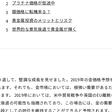
プラチナ価格が低迷中
銀価格に転機来る？
貴金属投資のメリットとリスク
世界的な景気後退で貴金属が輝く
繰り返して、堅調な成長を見せました。2019年の金価格予
れます。それでも、金市場においては、根強い需要がある
ます。 2019年においては、米中貿易戦争や英国のEU離
気後退の可能性も指摘されており、この場合には、金の需
段としての地位を維持することができると予想されます。