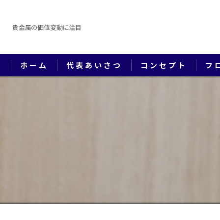
貴金属の価値変動に注目
ホーム
代表あいさつ
コンセプト
フ