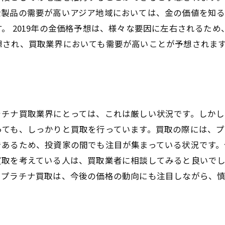
金製品の需要が高いアジア地域においては、金の価値を知
。 2019年の金価格予想は、様々な要因に左右されるた
想され、買取業界においても需要が高いことが予想されま
ラチナ買取業界にとっては、これは厳しい状況です。しか
っても、しっかりと買取を行っています。買取の際には、
であるため、投資家の間でも注目が集まっている状況です
買取を考えている人は、買取業者に相談してみると良いで
。プラチナ買取は、今後の価格の動向にも注目しながら、