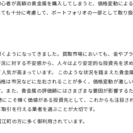
初心者が高額の貴金属を購入してしまうと、価格変動によ
いても十分に考慮して、ポートフォリオの一部として取り
輝くようになってきました。買取市場においても、金やプ
不況に対する不安感から、人々はより安定的な投資先を求
人気が高まっています。 このような状況を踏まえた貴金
価格は市況などに左右されることが多く、価格変動が激し
す。また、貴金属の評価額にはさまざまな要因が影響する
時にこそ輝く価値がある投資先として、これからも注目さ
て取引を行える業者を選ぶことが大切です。
蟹江町の方に多く御利用されています。