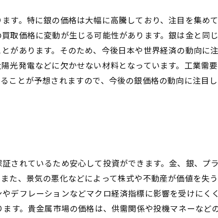
ります。特に銀の価格は大幅に高騰しており、注目を集め
の買取価格に変動が生じる可能性があります。銀は金と同
ことがあります。そのため、今後日本や世界経済の動向に注
太陽光発電などに欠かせない材料となっています。工業需
することが予想されますので、今後の銀価格の動向に注目
保証されているため安心して投資ができます。金、銀、プ
。また、景気の悪化などによって株式や不動産が価値を失
ンやデフレーションなどマクロ経済指標に影響を受けにく
ります。貴金属市場の価格は、供需関係や投機マネーなど