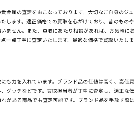
の貴金属の査定をおこなっております。大切なご自身のジ
いたします。適正価格での買取を心がけており、昔のもの
構いません。また、買取にあたり相談があれば、お気軽に
一点一点丁寧に査定いたします。最適な価格で買取いたし
取にも力を入れています。ブランド品の価値は高く、高価
ル、グッチなどです。買取担当者が丁寧に査定し、適正な
汚れがある商品でも査定可能です。ブランド品を手放す際