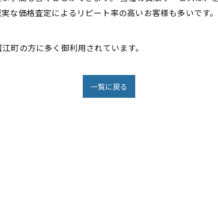
誠実な価格査定によるリピート率の高いお客様も多いです
蟹江町の方に多く御利用されています。
一覧に戻る