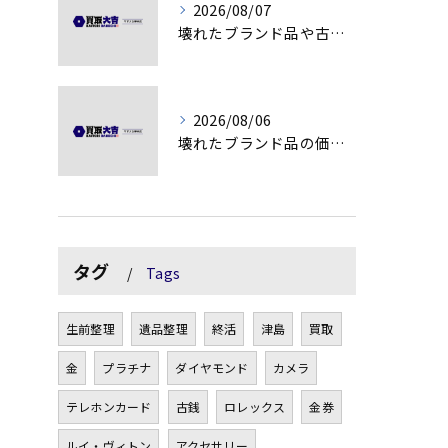
2026/08/07
壊れたブランド品や古物の価値を見極める秘訣
2026/08/06
壊れたブランド品の価値を見極める技術とは
タグ
Tags
生前整理
遺品整理
終活
津島
買取
金
プラチナ
ダイヤモンド
カメラ
テレホンカード
古銭
ロレックス
金券
ルイ・ヴィトン
アクセサリー