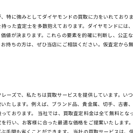
が、特に強みとしてダイヤモンドの買取に力をいれており
を持った査定士を多数抱えております。ダイヤモンドには
て価値が決まります。これらの要素を的確に判断し、公正
をお持ちの方は、ぜひ当店にご相談ください。仮査定から
フレーズで、私たちは買取サービスを提供しています。い
取いたします。例えば、ブランド品、貴金属、切手、古書
っております。 当社では、買取査定料金は全て無料とな
定を行い、お客様に合った最適な価格をご提案いたします
ぶ手間も省くことができます。 当社の買取サービスは、