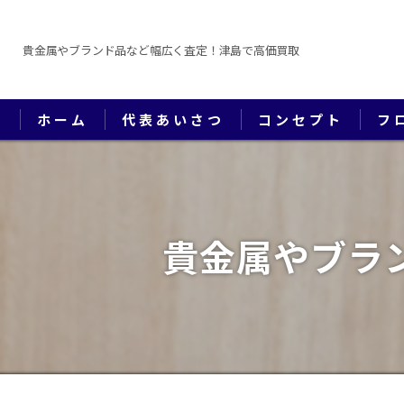
貴金属やブランド品など幅広く査定！津島で高価買取
ホーム
代表あいさつ
コンセプト
フ
貴金属やブラ