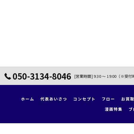
050-3134-8046
[営業時間] 9:30 ～ 19:00（※受
ホーム
代表あいさつ
コンセプト
フロー
お買
漫画特集
ブ