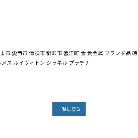
ま市 愛西市 清須市 稲沢市 蟹江町 金 貴金属 ブランド品 時
ルメス ルイヴィトン シャネル プラチナ
一覧に戻る