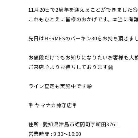
11月20日で2周年を迎えることができました
これもひとえに皆様のおかげです。本当に有
先日はHERMESのバーキン30をお持ち頂き
お値段だけでもお知りになりたいお客様も大
ご来店心よりお待ちしております🤗
ライン査定も実施中です😆
💐 ヤマナカ神守店💐
住所 : 愛知県津島市蛭間町字新田376-1
営業時間 : 9:30〜19:00