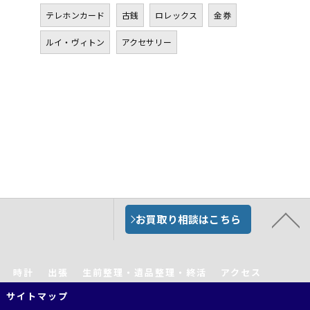
テレホンカード
古銭
ロレックス
金券
ルイ・ヴィトン
アクセサリー
お買取り相談はこちら
時計
出張
生前整理・遺品整理・終活
アクセス
サイトマップ