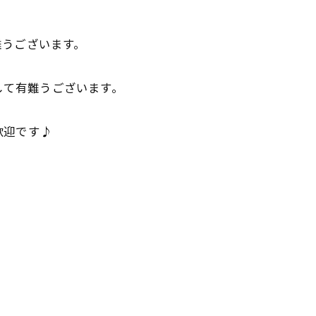

難うございます。
まして有難うございます。
歓迎です♪