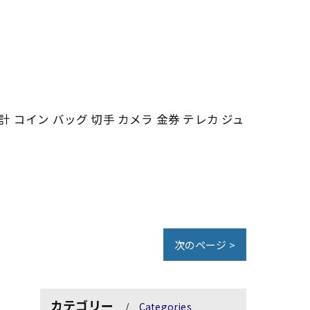
計 コイン バッグ 切手 カメラ 金券 テレカ ジュ
次のページ >
カテゴリー
Categories