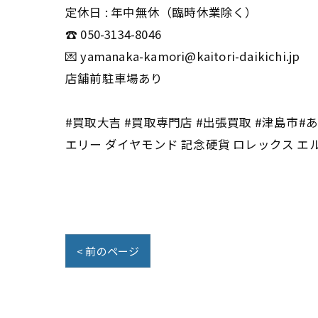
定休日 : 年中無休（臨時休業除く）
☎️ 050-3134-8046
💌 yamanaka-kamori@kaitori-daikichi.jp
店舗前駐車場あり
#買取大吉 #買取専門店 #出張買取 #津島市#あ
エリー ダイヤモンド 記念硬貨 ロレックス エ
< 前のページ