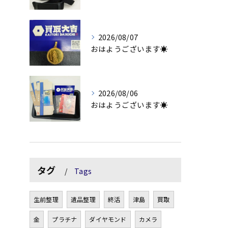
2026/08/07
おはようございます☀
2026/08/06
おはようございます☀
タグ
Tags
生前整理
遺品整理
終活
津島
買取
金
プラチナ
ダイヤモンド
カメラ