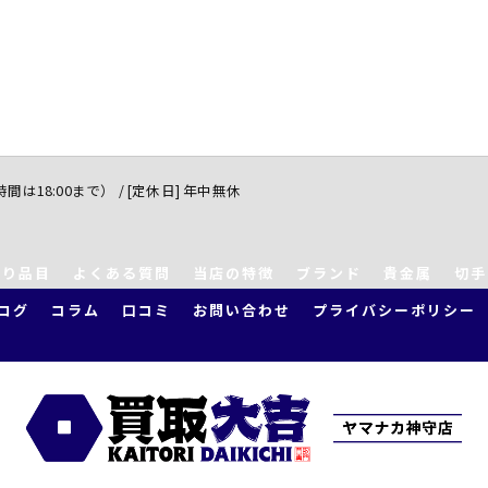
付時間は18:00まで） / [定休日] 年中無休
取り品目
よくある質問
当店の特徴
ブランド
貴金属
切手
ログ
コラム
口コミ
お問い合わせ
プライバシーポリシー