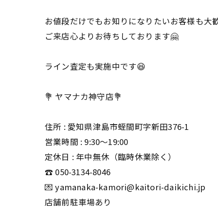
お値段だけでもお知りになりたいお客様も大
ご来店心よりお待ちしております🤗
ライン査定も実施中です😆
💐 ヤマナカ神守店💐
住所 : 愛知県津島市蛭間町字新田376-1
営業時間 : 9:30〜19:00
定休日 : 年中無休（臨時休業除く）
☎️ 050-3134-8046
💌 yamanaka-kamori@kaitori-daikichi.jp
店舗前駐車場あり