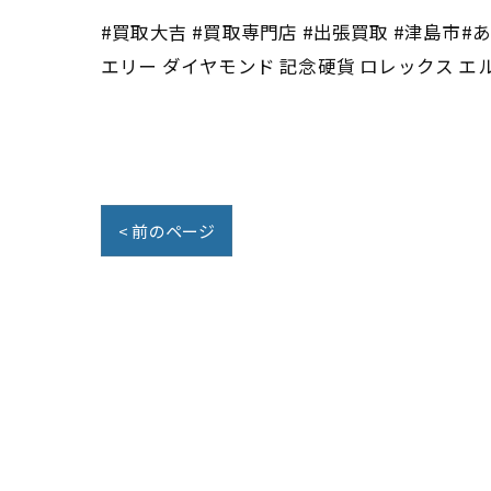
#買取大吉 #買取専門店 #出張買取 #津島市#あ
エリー ダイヤモンド 記念硬貨 ロレックス エ
< 前のページ