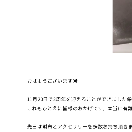
おはようございます☀
11月20日で2周年を迎えることができました
これもひとえに皆様のおかげです。本当に有
先日は財布とアクセサリーを多数お持ち頂きま