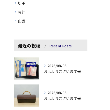
切手
時計
出張
最近の投稿
Recent Posts
2026/08/06
おはようございます☀
2026/08/05
おはようございます☀