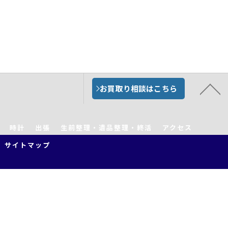
お買取り相談はこちら
時計
出張
生前整理・遺品整理・終活
アクセス
サイトマップ