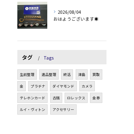
2026/08/04
おはようございます☀
タグ
Tags
生前整理
遺品整理
終活
津島
買取
金
プラチナ
ダイヤモンド
カメラ
テレホンカード
古銭
ロレックス
金券
ルイ・ヴィトン
アクセサリー