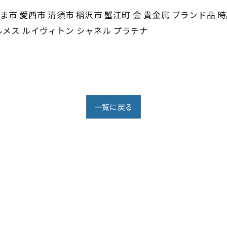
ま市 愛西市 清須市 稲沢市 蟹江町 金 貴金属 ブランド品 時
ルメス ルイヴィトン シャネル プラチナ
一覧に戻る