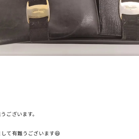

難うございます。
して有難うございます😆