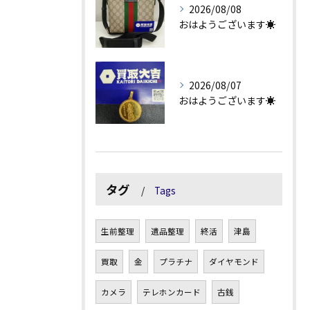
2026/08/08
おはようございます☀
2026/08/07
おはようございます☀
タグ
Tags
生前整理
遺品整理
終活
津島
買取
金
プラチナ
ダイヤモンド
カメラ
テレホンカード
古銭