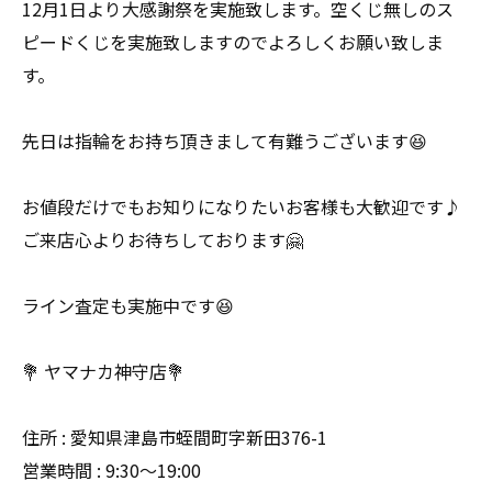
12月1日より大感謝祭を実施致します。空くじ無しのス
ピードくじを実施致しますのでよろしくお願い致しま
す。
先日は指輪をお持ち頂きまして有難うございます😆
お値段だけでもお知りになりたいお客様も大歓迎です♪
ご来店心よりお待ちしております🤗
ライン査定も実施中です😆
💐 ヤマナカ神守店💐
住所 : 愛知県津島市蛭間町字新田376-1
営業時間 : 9:30〜19:00