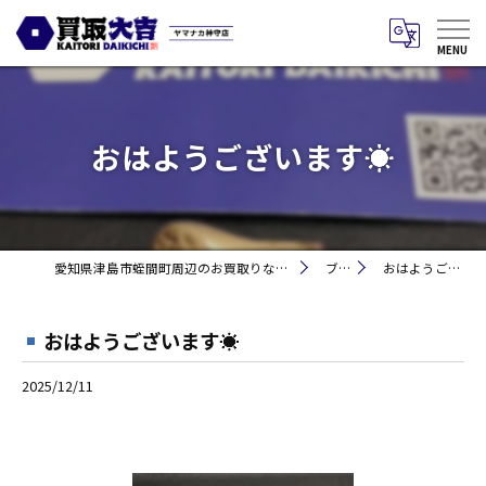
おはようございます☀
愛知県津島市蛭間町周辺のお買取りなら買取大吉 ヤマナカ神守店
ブログ
おはようございます☀
おはようございます☀
2025/12/11