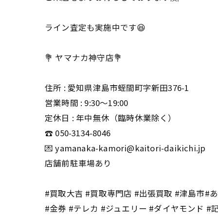
ライン査定も実施中です😆
💐 ヤマナカ神守店💐
住所 : 愛知県津島市蛭間町字新田376-1
営業時間 : 9:30〜19:00
定休日 : 年中無休（臨時休業除く）
☎️ 050-3134-8046
💌 yamanaka-kamori@kaitori-daikichi.jp
店舗前駐車場あり
#買取大吉 #買取専門店 #出張買取 #津島市#あま
#金券 #テレカ #ジュエリー #ダイヤモンド #