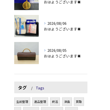
おはようございます☀
2026/08/06
おはようございます☀
2026/08/05
おはようございます☀
タグ
Tags
生前整理
遺品整理
終活
津島
買取