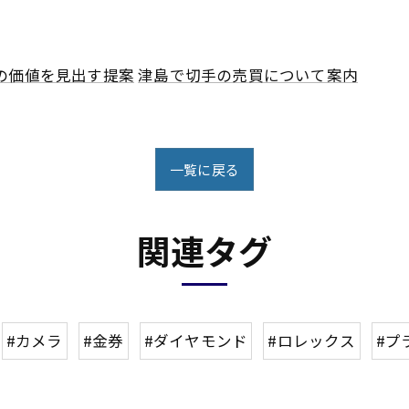
の価値を見出す提案
津島で切手の売買について案内
一覧に戻る
関連タグ
#カメラ
#金券
#ダイヤモンド
#ロレックス
#プ