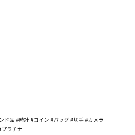
ンド品 #時計 #コイン #バッグ #切手 #カメラ
 #プラチナ