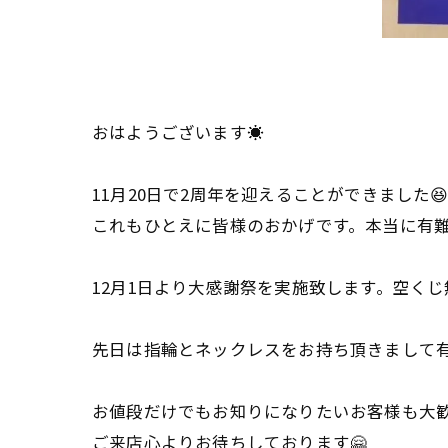
おはようございます☀
11月20日で2周年を迎えることができました
これもひとえに皆様のおかげです。本当に有
12月1日より大感謝祭を実施致します。空く
先日は指輪とネックレスをお持ち頂きまして有
お値段だけでもお知りになりたいお客様も大
ご来店心よりお待ちしております🤗