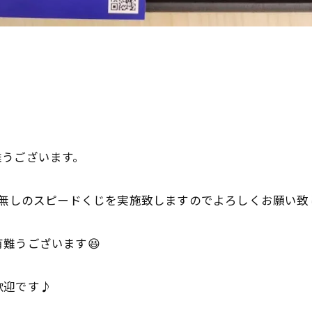

難うございます。
じ無しのスピードくじを実施致しますのでよろしくお願い致
難うございます😆
歓迎です♪