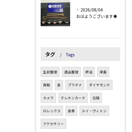
2026/08/04
おはようございます☀
タグ
Tags
生前整理
遺品整理
終活
津島
買取
金
プラチナ
ダイヤモンド
カメラ
テレホンカード
古銭
ロレックス
金券
ルイ・ヴィトン
アクセサリー