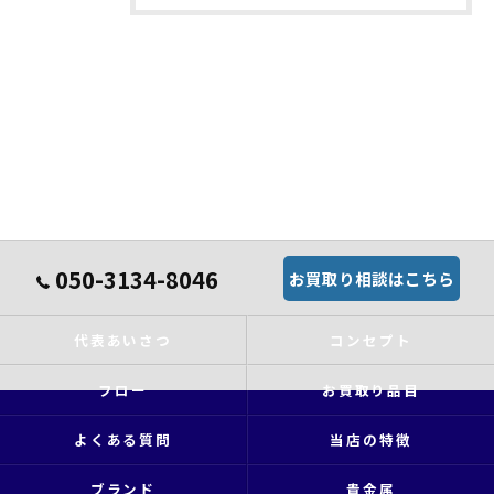
050-3134-8046
お買取り相談はこちら
代表あいさつ
コンセプト
フロー
お買取り品目
よくある質問
当店の特徴
ブランド
貴金属