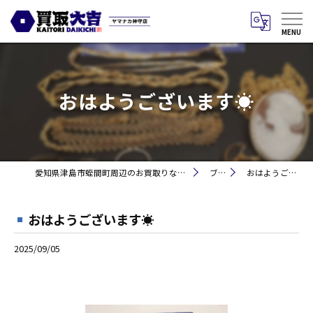
おはようございます☀
愛知県津島市蛭間町周辺のお買取りなら買取大吉 ヤマナカ神守店
ブログ
おはようございます☀
おはようございます☀
2025/09/05