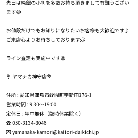
先日は純銀の小判を多数お持ち頂きまして有難うござい
ます😆
お値段だけでもお知りになりたいお客様も大歓迎です♪
ご来店心よりお待ちしております🤗
ライン査定も実施中です😆
💐 ヤマナカ神守店💐
住所 : 愛知県津島市蛭間町字新田376-1
営業時間 : 9:30〜19:00
定休日 : 年中無休（臨時休業除く）
☎️ 050-3134-8046
💌 yamanaka-kamori@kaitori-daikichi.jp