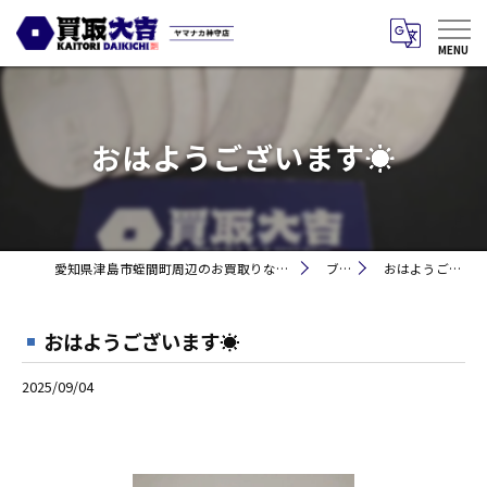
おはようございます☀
愛知県津島市蛭間町周辺のお買取りなら買取大吉 ヤマナカ神守店
ブログ
おはようございます☀
おはようございます☀
2025/09/04