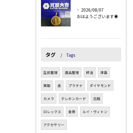
2026/08/07
おはようございます☀
タグ
Tags
生前整理
遺品整理
終活
津島
買取
金
プラチナ
ダイヤモンド
カメラ
テレホンカード
古銭
ロレックス
金券
ルイ・ヴィトン
アクセサリー