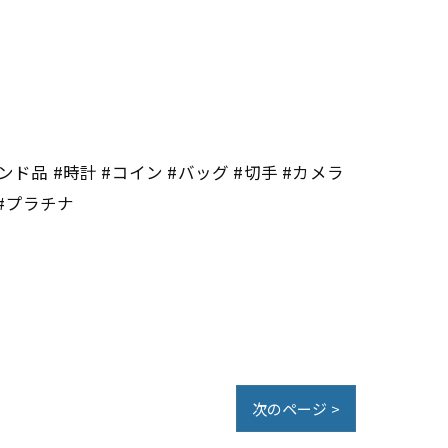
ンド品 #時計 #コイン #バッグ #切手 #カメラ
 #プラチナ
次のページ >