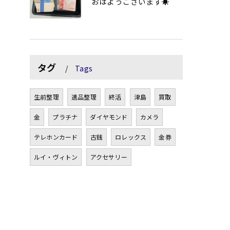
おはようございます☀
タグ
Tags
生前整理
遺品整理
終活
津島
買取
金
プラチナ
ダイヤモンド
カメラ
テレホンカード
古銭
ロレックス
金券
ルイ・ヴィトン
アクセサリー