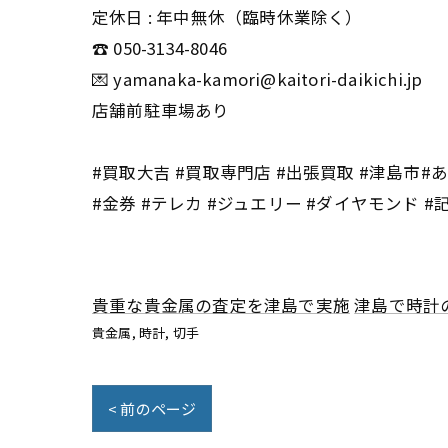
定休日 : 年中無休（臨時休業除く）
☎️ 050-3134-8046
💌 yamanaka-kamori@kaitori-daikichi.jp
店舗前駐車場あり
#買取大吉 #買取専門店 #出張買取 #津島市#あま
#金券 #テレカ #ジュエリー #ダイヤモンド #
貴重な貴金属の査定を津島で実施
津島で時計
貴金属
時計
切手
< 前のページ