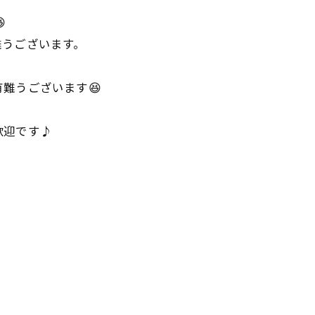

難うございます。
難うございます😆
歓迎です♪