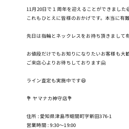
11月20日で１周年を迎えることができました
これもひとえに皆様のおかげです。本当に有
先日は指輪とネックレスをお持ち頂きまして有
お値段だけでもお知りになりたいお客様も大
ご来店心よりお待ちしております🤗
ライン査定も実施中です😆
💐 ヤマナカ神守店💐
住所 : 愛知県津島市蛭間町字新田376-1
営業時間 : 9:30〜19:00