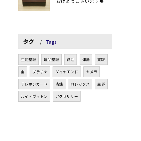
おはようございます☀
タグ
Tags
生前整理
遺品整理
終活
津島
買取
金
プラチナ
ダイヤモンド
カメラ
テレホンカード
古銭
ロレックス
金券
ルイ・ヴィトン
アクセサリー