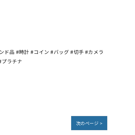
ンド品 #時計 #コイン #バッグ #切手 #カメラ
 #プラチナ
次のページ >