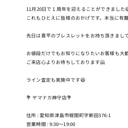
11月20日で１周年を迎えることができました
これもひとえに皆様のおかげです。本当に有
先日は喜平のブレスレットをお持ち頂きまして
お値段だけでもお知りになりたいお客様も大
ご来店心よりお待ちしております🤗
ライン査定も実施中です😆
💐 ヤマナカ神守店💐
住所 : 愛知県津島市蛭間町字新田376-1
営業時間 : 9:30〜19:00