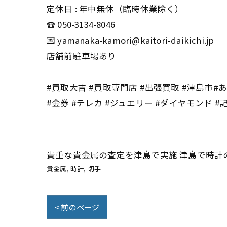
定休日 : 年中無休（臨時休業除く）
☎️ 050-3134-8046
💌 yamanaka-kamori@kaitori-daikichi.jp
店舗前駐車場あり
#買取大吉 #買取専門店 #出張買取 #津島市#あま
#金券 #テレカ #ジュエリー #ダイヤモンド #
貴重な貴金属の査定を津島で実施
津島で時計
貴金属
時計
切手
< 前のページ