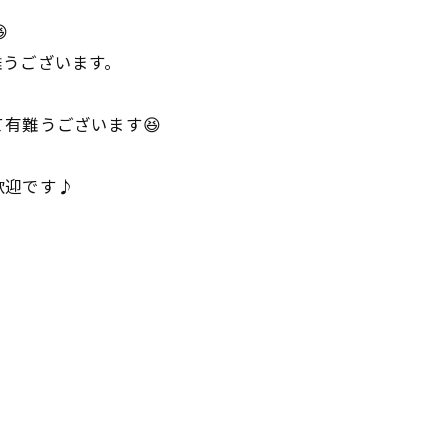

難うございます。
有難うございます😆
歓迎です♪