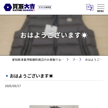
おはようございます☀
愛知県津島市蛭間町周辺のお買取りなら買取大吉 ヤマナカ神守店
ブログ
おはようございます☀
おはようございます☀
2025/03/17