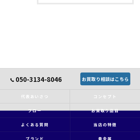
050-3134-8046
お買取り相談はこちら
代表あいさつ
コンセプト
フロー
お買取り品目
よくある質問
当店の特徴
ブランド
貴金属