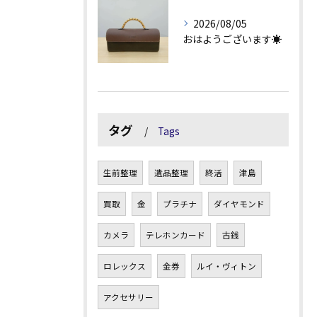
2026/08/05
おはようございます☀
タグ
Tags
生前整理
遺品整理
終活
津島
買取
金
プラチナ
ダイヤモンド
カメラ
テレホンカード
古銭
ロレックス
金券
ルイ・ヴィトン
アクセサリー