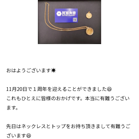
おはようございます☀
11月20日で１周年を迎えることができました😆
これもひとえに皆様のおかげです。本当に有難うござい
ます。
先日はネックレスとトップをお持ち頂きまして有難うご
ざいます😆