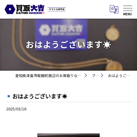
おはようございます☀
愛知県津島市蛭間町周辺のお買取りなら買取大吉 ヤマナカ神守店
ブログ
おはようございます☀
おはようございます☀
2025/03/16