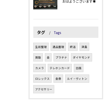
おはようございます☀
タグ
Tags
生前整理
遺品整理
終活
津島
買取
金
プラチナ
ダイヤモンド
カメラ
テレホンカード
古銭
ロレックス
金券
ルイ・ヴィトン
アクセサリー