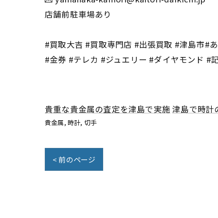
店舗前駐車場あり
#買取大吉 #買取専門店 #出張買取 #津島市#あま
#金券 #テレカ #ジュエリー #ダイヤモンド #
貴重な貴金属の査定を津島で実施
津島で時計
貴金属
時計
切手
< 前のページ