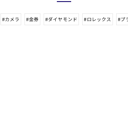
#カメラ
#金券
#ダイヤモンド
#ロレックス
#プ