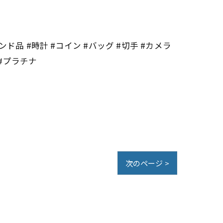
ンド品 #時計 #コイン #バッグ #切手 #カメラ
 #プラチナ
次のページ >