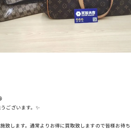

難うございます。✨
を実施致します。通常よりお得に買取致しますので皆様お待