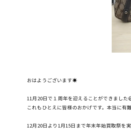
おはようございます☀
11月20日で１周年を迎えることができました
これもひとえに皆様のおかげです。本当に有
12月20日より1月15日まで年末年始買取祭