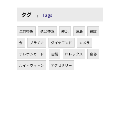
タグ
Tags
生前整理
遺品整理
終活
津島
買取
金
プラチナ
ダイヤモンド
カメラ
テレホンカード
古銭
ロレックス
金券
ルイ・ヴィトン
アクセサリー