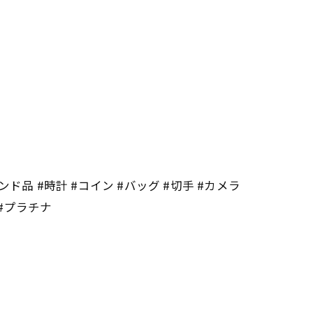
ンド品 #時計 #コイン #バッグ #切手 #カメラ
 #プラチナ