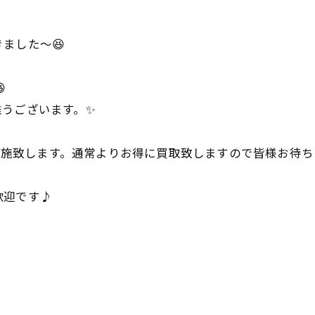
ました〜😆

難うございます。✨
を実施致します。通常よりお得に買取致しますので皆様お待
歓迎です♪