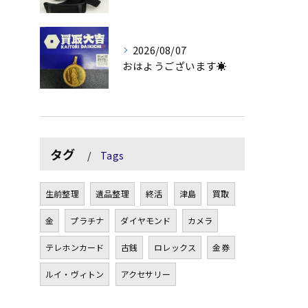
2026/08/07
おはようございます☀
タグ
Tags
生前整理
遺品整理
終活
津島
買取
金
プラチナ
ダイヤモンド
カメラ
テレホンカード
古銭
ロレックス
金券
ルイ・ヴィトン
アクセサリー