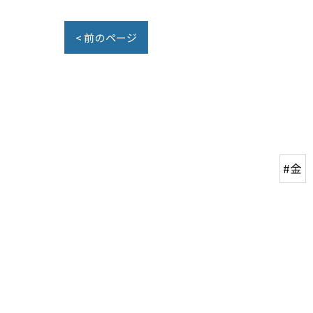
< 前のページ
#金