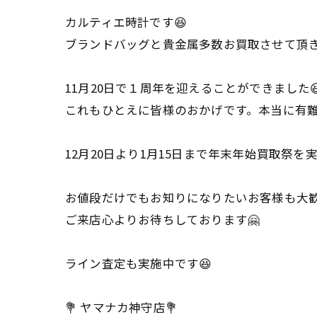
カルティエ時計です😆
ブランドバッグと貴金属多数お買取させて頂き
11月20日で１周年を迎えることができました
これもひとえに皆様のおかげです。本当に有
12月20日より1月15日まで年末年始買取祭
お値段だけでもお知りになりたいお客様も大
ご来店心よりお待ちしております🤗
ライン査定も実施中です😆
💐 ヤマナカ神守店💐