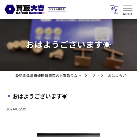
おはようございます☀
愛知県津島市蛭間町周辺のお買取りなら買取大吉 ヤマナカ神守店
ブログ
おはようございます☀
おはようございます☀
2024/06/25