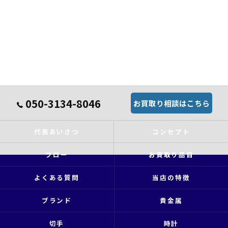
050-3134-8046
お買取り相談はこちら
代表あいさつ
コンセプト
フロー
お買取り品目
よくある質問
当店の特徴
ブランド
貴金属
切手
時計