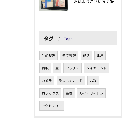
おはようございます☀
タグ
Tags
生前整理
遺品整理
終活
津島
買取
金
プラチナ
ダイヤモンド
カメラ
テレホンカード
古銭
ロレックス
金券
ルイ・ヴィトン
アクセサリー