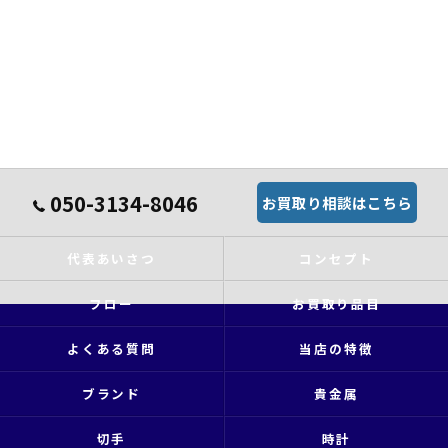
050-3134-8046
お買取り相談はこちら
代表あいさつ
コンセプト
フロー
お買取り品目
よくある質問
当店の特徴
ブランド
貴金属
切手
時計