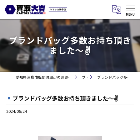
ブランドバッグ多数お持ち頂き
ました〜✌
愛知県津島市蛭間町周辺のお買取りなら買取大吉 ヤマナカ神守店
ブログ
ブランドバッグ多数お持ち頂きました〜✌
ブランドバッグ多数お持ち頂きました〜✌
2024/06/24