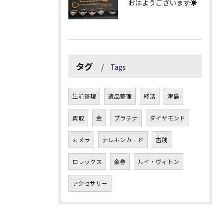
おはようございます☀
タグ
Tags
生前整理
遺品整理
終活
津島
買取
金
プラチナ
ダイヤモンド
カメラ
テレホンカード
古銭
ロレックス
金券
ルイ・ヴィトン
アクセサリー