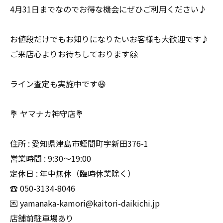
4月31日までなのでお得な機会にぜひご利用ください♪
お値段だけでもお知りになりたいお客様も大歓迎です♪
ご来店心よりお待ちしております🤗
ライン査定も実施中です😆
💐 ヤマナカ神守店💐
住所 : 愛知県津島市蛭間町字新田376-1
営業時間 : 9:30〜19:00
定休日 : 年中無休（臨時休業除く）
☎️ 050-3134-8046
💌 yamanaka-kamori@kaitori-daikichi.jp
店舗前駐車場あり