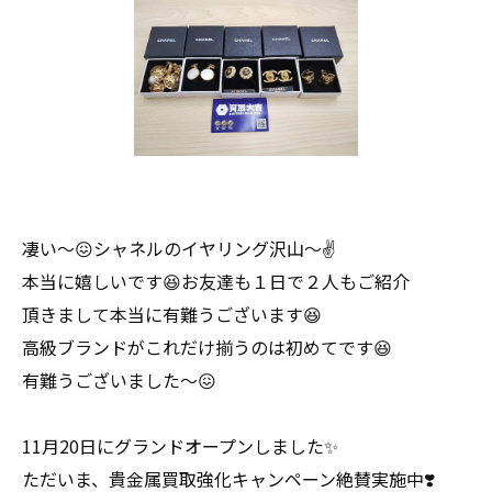
凄い〜😖シャネルのイヤリング沢山〜✌
本当に嬉しいです😆お友達も１日で２人もご紹介
頂きまして本当に有難うございます😆
高級ブランドがこれだけ揃うのは初めてです😆
有難うございました〜😖
11月20日にグランドオープンしました✨
ただいま、貴金属買取強化キャンペーン絶賛実施中❣️