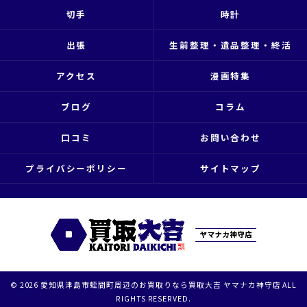
切手
時計
出張
生前整理・遺品整理・終活
アクセス
漫画特集
ブログ
コラム
口コミ
お問い合わせ
プライバシーポリシー
サイトマップ
© 2026 愛知県津島市蛭間町周辺のお買取りなら買取大吉 ヤマナカ神守店 ALL
RIGHTS RESERVED.