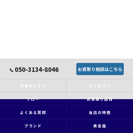
050-3134-8046
お買取り相談はこちら
代表あいさつ
コンセプト
フロー
お買取り品目
よくある質問
当店の特徴
ブランド
貴金属