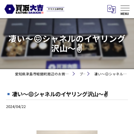
凄い〜😖シャネルのイヤリング
沢山〜✌
愛知県津島市蛭間町周辺のお買取りなら買取大吉 ヤマナカ神守店
ブログ
凄い〜😖シャネルのイヤリング沢山〜✌
凄い〜😖シャネルのイヤリング沢山〜✌
2024/04/22