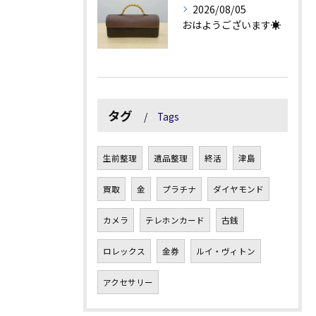
2026/08/05
おはようございます☀
タグ
Tags
生前整理
遺品整理
終活
津島
買取
金
プラチナ
ダイヤモンド
カメラ
テレホンカード
古銭
ロレックス
金券
ルイ・ヴィトン
アクセサリー