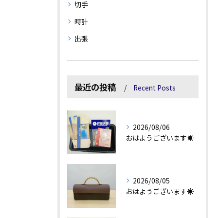
切手
時計
出張
最近の投稿
Recent Posts
2026/08/06
おはようございます☀
2026/08/05
おはようございます☀