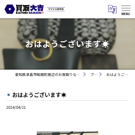
おはようございます☀
愛知県津島市蛭間町周辺のお買取りなら買取大吉 ヤマナカ神守店
ブログ
おはようございます☀
おはようございます☀
2024/04/21