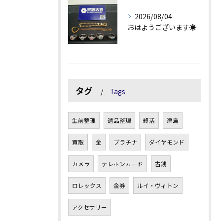
2026/08/04
おはようございます☀
タグ
Tags
生前整理
遺品整理
終活
津島
買取
金
プラチナ
ダイヤモンド
カメラ
テレホンカード
古銭
ロレックス
金券
ルイ・ヴィトン
アクセサリー