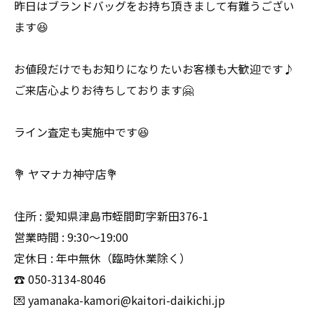
昨日はブランドバッグをお持ち頂きまして有難うござい
ます😆
お値段だけでもお知りになりたいお客様も大歓迎です♪
ご来店心よりお待ちしております🤗
ライン査定も実施中です😆
💐 ヤマナカ神守店💐
住所 : 愛知県津島市蛭間町字新田376-1
営業時間 : 9:30〜19:00
定休日 : 年中無休（臨時休業除く）
☎️ 050-3134-8046
💌 yamanaka-kamori@kaitori-daikichi.jp