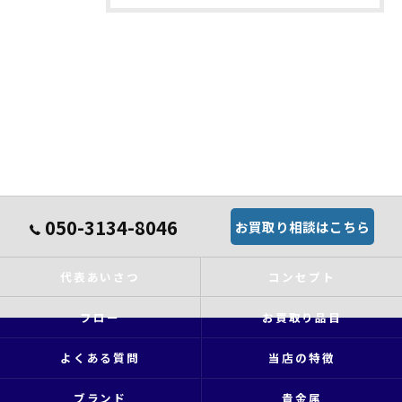
050-3134-8046
お買取り相談はこちら
代表あいさつ
コンセプト
フロー
お買取り品目
よくある質問
当店の特徴
ブランド
貴金属