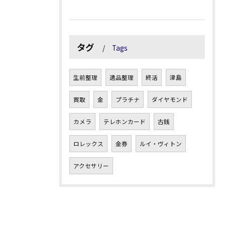
タグ
Tags
生前整理
遺品整理
終活
津島
買取
金
プラチナ
ダイヤモンド
カメラ
テレホンカード
古銭
ロレックス
金券
ルイ・ヴィトン
アクセサリー