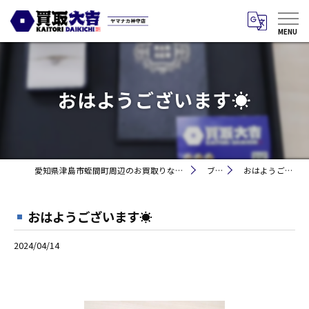
おはようございます☀
愛知県津島市蛭間町周辺のお買取りなら買取大吉 ヤマナカ神守店
ブログ
おはようございます☀
おはようございます☀
2024/04/14