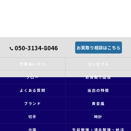
050-3134-8046
お買取り相談はこちら
代表あいさつ
コンセプト
フロー
お買取り品目
よくある質問
当店の特徴
ブランド
貴金属
切手
時計
出張
生前整理・遺品整理・終活