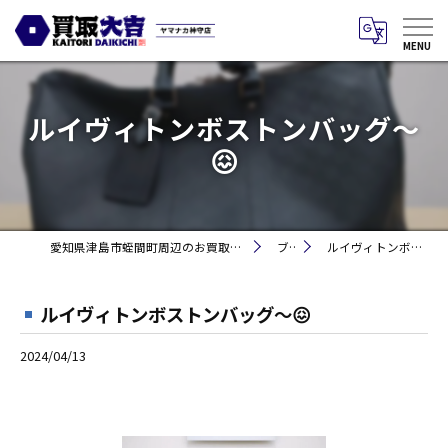
ルイヴィトンボストンバッグ〜
😖
愛知県津島市蛭間町周辺のお買取りなら買取大吉 ヤマナカ神守店
ブログ
ルイヴィトンボストンバッグ〜😖
ルイヴィトンボストンバッグ〜😖
2024/04/13