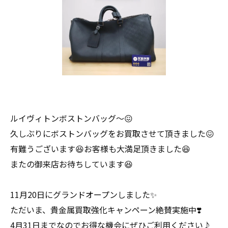
ルイヴィトンボストンバッグ〜😖
久しぶりにボストンバッグをお買取させて頂きました😖
有難うございます😆お客様も大満足頂きました😆
またの御来店お待ちしています😆
11月20日にグランドオープンしました✨
ただいま、貴金属買取強化キャンペーン絶賛実施中❣️
4月31日までなのでお得な機会にぜひご利用ください♪