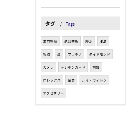
タグ
Tags
生前整理
遺品整理
終活
津島
買取
金
プラチナ
ダイヤモンド
カメラ
テレホンカード
古銭
ロレックス
金券
ルイ・ヴィトン
アクセサリー