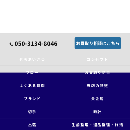
050-3134-8046
お買取り相談はこちら
代表あいさつ
コンセプト
フロー
お買取り品目
よくある質問
当店の特徴
ブランド
貴金属
切手
時計
出張
生前整理・遺品整理・終活