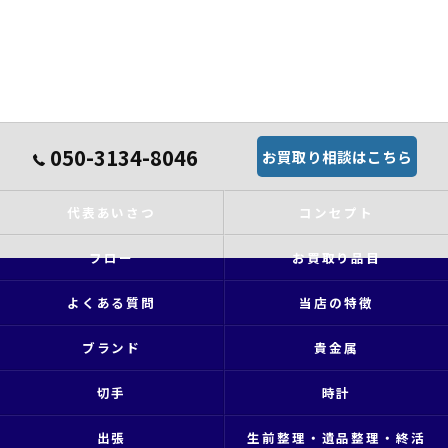
050-3134-8046
お買取り相談はこちら
代表あいさつ
コンセプト
フロー
お買取り品目
よくある質問
当店の特徴
ブランド
貴金属
切手
時計
出張
生前整理・遺品整理・終活