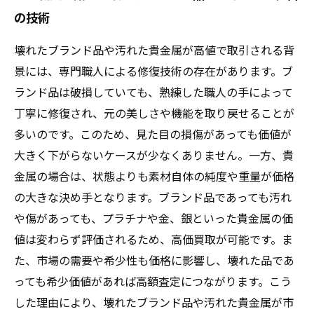
の技術
壊れたブランド品や汚れた貴金属が高値で取引される背
景には、専門職人による修復技術の存在があります。ブ
ランド品は破損していても、熟練した職人の手によって
丁寧に修復され、元の美しさや機能を取り戻せることが
多いのです。このため、見た目の損傷があっても価値が
大きく下がらないケースが少なくありません。一方、貴
金属の場合は、状態よりも素材自体の純度や重量が価格
の大きな決め手となります。ブランド品であっても汚れ
や傷があっても、プラチナや金、銀といった貴金属の価
値は変わらず評価されるため、高価買取が可能です。ま
た、市場の需要や希少性も価格に影響し、壊れた品であ
っても希少価値があれば高額査定につながります。こう
した理由により、壊れたブランド品や汚れた貴金属が市