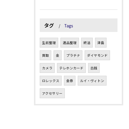
タグ
Tags
生前整理
遺品整理
終活
津島
買取
金
プラチナ
ダイヤモンド
カメラ
テレホンカード
古銭
ロレックス
金券
ルイ・ヴィトン
アクセサリー