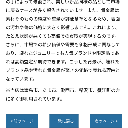
の手によって修復され、美しい新品同様の品として市場
に戻るケースが多く報告されています。また、貴金属は
素材そのものの純度や重量が評価基準となるため、表面
の汚れや傷は価格に大きく影響しません。これにより、
たとえ状態が悪くても高値での買取が実現するのです。
さらに、市場での希少価値や需要も価格形成に関与して
おり、壊れたジュエリーでも人気ブランドや限定品であ
れば高額査定が期待できます。こうした背景が、壊れた
ブランド品や汚れた貴金属が驚きの価格で売れる理由と
なっています。
※当店は津島市、あま市、愛西市、稲沢市、蟹江町の方
に多く御利用されています。
< 前のページ
一覧に戻る
次のページ >