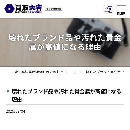
壊れたブランド品や汚れた貴金
属が高値になる理由
愛知県津島市蛭間町周辺のお買取りなら買取大吉 ヤマナカ神守店
コラム
壊れたブランド品や汚れた貴金属が高値になる理由
壊れたブランド品や汚れた貴金属が高値になる
理由
2026/07/04