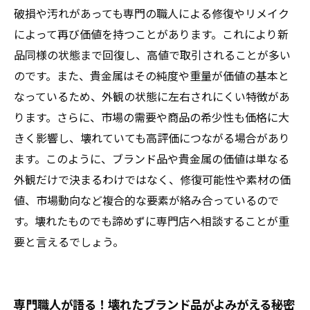
実例紹介！壊れたジュエリーが驚きの価格で売
破損や汚れがあっても専門の職人による修復やリメイク
れた理由
によって再び価値を持つことがあります。これにより新
品同様の状態まで回復し、高値で取引されることが多い
のです。また、貴金属はその純度や重量が価値の基本と
なっているため、外観の状態に左右されにくい特徴があ
ります。さらに、市場の需要や商品の希少性も価格に大
きく影響し、壊れていても高評価につながる場合があり
ます。このように、ブランド品や貴金属の価値は単なる
外観だけで決まるわけではなく、修復可能性や素材の価
値、市場動向など複合的な要素が絡み合っているので
す。壊れたものでも諦めずに専門店へ相談することが重
要と言えるでしょう。
専門職人が語る！壊れたブランド品がよみがえる秘密