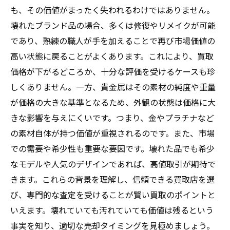
も、その価値がまったく失われるわけではありません。
壊れたブランド品の場合、多くは修復やリメイクが可能
であり、熟練の職人が手を加えることで再び市場価値の
高い状態に戻ることがよくあります。これにより、買取
価格が下がるどころか、十分な評価を受けるケースも珍
しくありません。一方、貴金属はその素材の純度や重量
が価格の大きな基準となるため、外観の状態は価格に大
きな影響を与えにくいです。つまり、金やプラチナなど
の素材自体が持つ価値が重視されるのです。また、市場
での需要や希少性も重要な要因です。壊れた品でも希少
なモデルや人気のデザインであれば、高値取引が期待で
きます。これらの背景を理解し、信頼できる買取店を選
び、専門的な査定を受けることが賢い買取のポイントと
いえます。壊れていても汚れていても価値は残るという
事実を知り、適切な売却タイミングを見極めましょう。