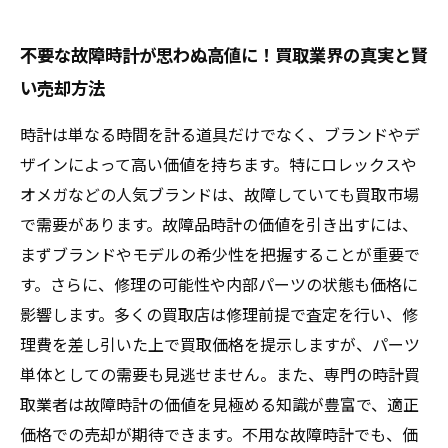
不要な故障時計が思わぬ高値に！買取業界の真実と賢
い売却方法
時計は単なる時間を計る道具だけでなく、ブランドやデ
ザインによって高い価値を持ちます。特にロレックスや
オメガなどの人気ブランドは、故障していても買取市場
で需要があります。故障品時計の価値を引き出すには、
まずブランドやモデルの希少性を把握することが重要で
す。さらに、修理の可能性や内部パーツの状態も価格に
影響します。多くの買取店は修理前提で査定を行い、修
理費を差し引いた上で買取価格を提示しますが、パーツ
単体としての需要も見逃せません。また、専門の時計買
取業者は故障時計の価値を見極める知識が豊富で、適正
価格での売却が期待できます。不用な故障時計でも、価