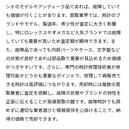
ンドのモデルやアンティーク品であれば、故障していて
も価値が付くことがあります。買取業界では、時計のブ
ランドやモデル、製造年、希少性が査定に大きく影響
し、特にロレックスやオメガなど人気ブランドでは故障
していても需要が高いため査定額が期待できます。ま
た、故障品であっても内部パーツやケース、文字盤など
の状態が良好であれば部品取り需要が見込めるため価値
がつきやすいです。さらに、専門の時計修理技術者が修
理可能かどうかも重要なポイントで、修理して再販売で
きる時計は高評価につながります。売却時には複数の買
取業者に査定を依頼し、故障の状態やブランドの特性を
正直に伝えることが高値買取の鍵です。故障時計でも諦
めずに適切な業者選びと情報提供を心掛けることで、納
得の価格で売却できます。