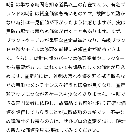
時計は単なる時間を知る道具以上の存在であり、有名ブ
ランドの時計は資産価値も高いものです。故障して動か
ない時計は一見価値が下がったように感じますが、実は
買取市場では思わぬ価値が付くこともあります。まず、
ブランドやモデルが重要な査定基準となり、高級ブラン
ドや希少モデルは修理を前提に高額査定が期待できま
す。さらに、時計内部のパーツは修理業者やコレクター
から需要があり、壊れていても部品としての価値が見込
めます。査定前には、外観の汚れや傷を軽く拭き取るな
どの簡単なメンテナンスを行うと印象が良くなり、査定
額アップにつながるケースも少なくありません。信頼で
きる専門業者に依頼し、故障品でも可能な限り正確な価
値を評価してもらうことが買取成功のカギです。不要な
故障時計をお持ちの方は、ぜひプロの査定を試し、時計
の新たな価値発見に挑戦してみてください。