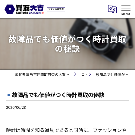
故障品でも価値がつく時計買取
の秘訣
愛知県津島市蛭間町周辺のお買取りなら買取大吉 ヤマナカ神守店
コラム
故障品でも価値がつく時計買取の秘訣
故障品でも価値がつく時計買取の秘訣
2026/06/28
時計は時間を知る道具であると同時に、ファッションや