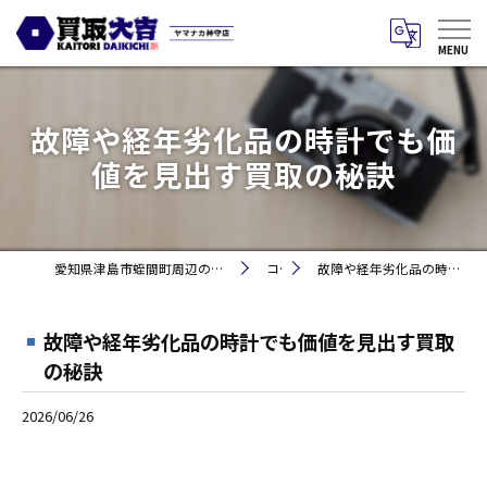
故障や経年劣化品の時計でも価
値を見出す買取の秘訣
愛知県津島市蛭間町周辺のお買取りなら買取大吉 ヤマナカ神守店
コラム
故障や経年劣化品の時計でも価値を見出す買取の秘訣
故障や経年劣化品の時計でも価値を見出す買取
の秘訣
2026/06/26