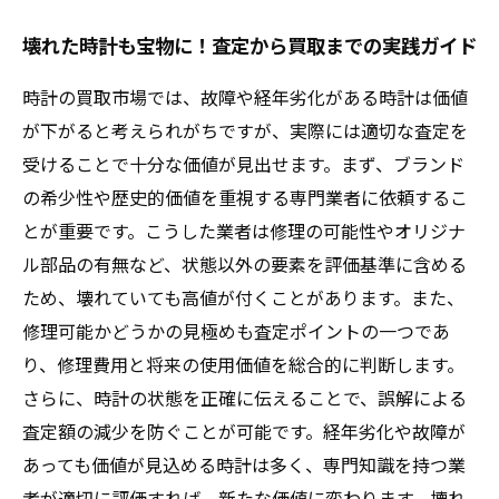
壊れた時計も宝物に！査定から買取までの実践ガイド
時計の買取市場では、故障や経年劣化がある時計は価値
が下がると考えられがちですが、実際には適切な査定を
受けることで十分な価値が見出せます。まず、ブランド
の希少性や歴史的価値を重視する専門業者に依頼するこ
とが重要です。こうした業者は修理の可能性やオリジナ
ル部品の有無など、状態以外の要素を評価基準に含める
ため、壊れていても高値が付くことがあります。また、
修理可能かどうかの見極めも査定ポイントの一つであ
り、修理費用と将来の使用価値を総合的に判断します。
さらに、時計の状態を正確に伝えることで、誤解による
査定額の減少を防ぐことが可能です。経年劣化や故障が
あっても価値が見込める時計は多く、専門知識を持つ業
者が適切に評価すれば、新たな価値に変わります。壊れ