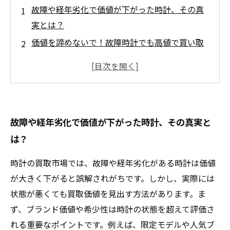
故障や経年劣化で価値が下がった時計、その真
実とは？
価値を諦めないで！故障時計でも高値で買い取
ってもらうポイント
専門業者が教える、状態不良時計の査定で注目
される3つのコツ
ブランド価値や希少性が決め手！劣化時計の価
故障や経年劣化で価値が下がった時計、その真実と
値見極め術
は？
故障・劣化品でも諦めない！適正価格で買取し
てもらう秘訣とは？
時計の買取市場では、故障や経年劣化がある時計は価値
時計買取市場でよくある誤解と正しい知識まと
が大きく下がると誤解されがちです。しかし、実際には
め
状態が悪くても買取価値を見出す方法があります。ま
壊れた時計も宝物に！査定から買取までの実践
ず、ブランド価値や希少性は時計の状態を超えて評価さ
ガイド
れる重要なポイントです。例えば、限定モデルや人気ブ