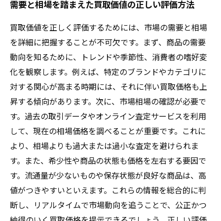
需要と相場を踏まえた買取価値の正しい評価方法
買取価値を正しく評価するためには、市場の需要と相場
を詳細に把握することが不可欠です。まず、商品の需要
動向を知るために、トレンドや季節性、消費者の嗜好変
化を観察します。例えば、特定のブランドやカテゴリに
対する関心が高まる時期には、それに伴い買取価格も上
昇する傾向があります。次に、市場相場の確認が必要で
す。過去の取引データやオンライン査定サービスを利用
して、現在の相場価格を調べることが重要です。これに
より、相場よりも過大または過小な査定を避けられま
す。また、希少性や商品の状態も価格を左右する要因で
す。流通量が少ないものや保存状態が良好な商品は、高
値がつきやすいといえます。これらの情報を総合的に判
断し、リアルタイムで市場動向を追うことで、公正かつ
納得のいく買取価格を提示できるでしょう。正しい評価