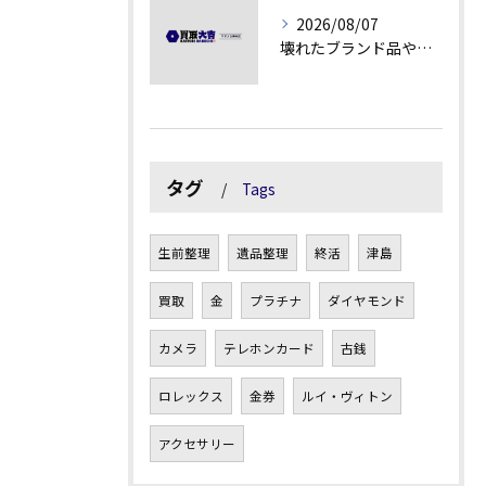
2026/08/07
壊れたブランド品や古物の価値を見極める秘訣
タグ
Tags
生前整理
遺品整理
終活
津島
買取
金
プラチナ
ダイヤモンド
カメラ
テレホンカード
古銭
ロレックス
金券
ルイ・ヴィトン
アクセサリー