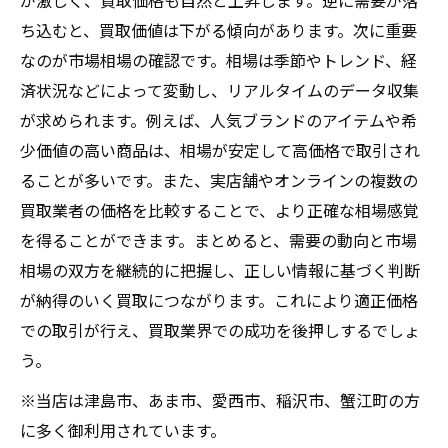
が激しく、買取価格も自然と上昇します。逆に需要が落
ち込むと、買取価値は下がる傾向があります。次に重要
なのが市場相場の確認です。相場は季節やトレンド、経
済状況などによって変動し、リアルタイムのデータ収集
が求められます。例えば、人気ブランドのアイテムや希
少価値の高い商品は、相場が安定して高価格で取引され
ることが多いです。また、実店舗やオンラインの複数の
買取業者の価格を比較することで、より正確な相場感覚
を得ることができます。まとめると、需要の動向と市場
相場の双方を継続的に把握し、正しい情報に基づく判断
が納得のいく買取につながります。これにより適正価格
での取引が行え、買取業界での成功を後押しするでしょ
う。
※当店は津島市、あま市、愛西市、稲沢市、蟹江町の方
に多く御利用されています。