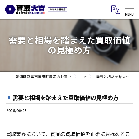
需要と相場を踏まえた買取価値
の見極め方
愛知県津島市蛭間町周辺のお買取りなら買取大吉 ヤマナカ神守店
コラム
需要と相場を踏まえた買取価値の見極め方
需要と相場を踏まえた買取価値の見極め方
2026/06/23
買取業界において、商品の買取価値を正確に見極めるこ