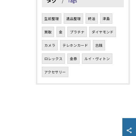
タグ
Tags
生前整理
遺品整理
終活
津島
買取
金
プラチナ
ダイヤモンド
カメラ
テレホンカード
古銭
ロレックス
金券
ルイ・ヴィトン
アクセサリー