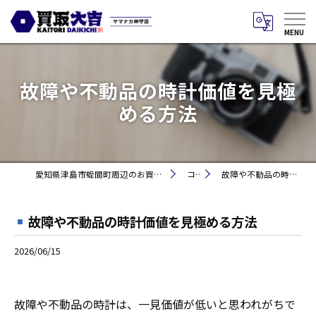
故障や不動品の時計価値を見極
める方法
愛知県津島市蛭間町周辺のお買取りなら買取大吉 ヤマナカ神守店
コラム
故障や不動品の時計価値を見極める方法
故障や不動品の時計価値を見極める方法
2026/06/15
故障や不動品の時計は、一見価値が低いと思われがちで