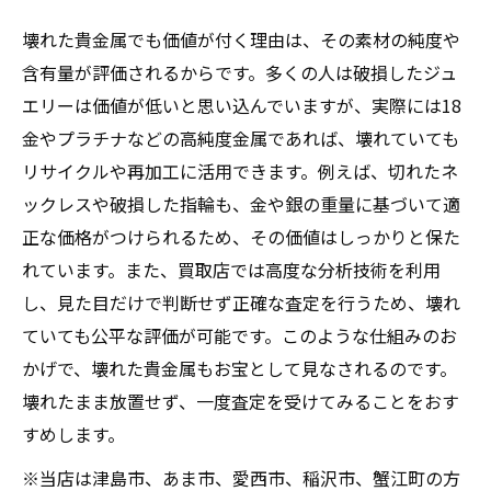
壊れた貴金属でも価値が付く理由は、その素材の純度や
含有量が評価されるからです。多くの人は破損したジュ
エリーは価値が低いと思い込んでいますが、実際には18
金やプラチナなどの高純度金属であれば、壊れていても
リサイクルや再加工に活用できます。例えば、切れたネ
ックレスや破損した指輪も、金や銀の重量に基づいて適
正な価格がつけられるため、その価値はしっかりと保た
れています。また、買取店では高度な分析技術を利用
し、見た目だけで判断せず正確な査定を行うため、壊れ
ていても公平な評価が可能です。このような仕組みのお
かげで、壊れた貴金属もお宝として見なされるのです。
壊れたまま放置せず、一度査定を受けてみることをおす
すめします。
※当店は津島市、あま市、愛西市、稲沢市、蟹江町の方