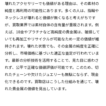
壊れたアクセサリーでも価値がある理由は、その素材の
純度と再利用の可能性にあります。多くの人は、指輪や
ネックレスが壊れると価値が無くなると考えがちです
が、買取業界では素材自体の含有量が重視されます。例
えば、18金やプラチナなど高純度の貴金属は、破損して
いても再加工やリサイクルが可能なため一定の価値が維
持されます。壊れた状態でも、その金属の純度を正確に
分析し、市場価格に基づいた適正な査定が行われていま
す。最新の分析技術を活用することで、見た目に惑わさ
れず、公平で正確な価値評価が可能です。このため、切
れたチェーンや欠けたジュエリーも無駄にならず、現金
化できるのです。買取店はこうした仕組みを通じて、壊
れた貴金属の価値を見出しています。