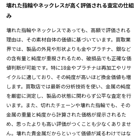
壊れた指輪やネックレスが高く評価される査定の仕組
み
壊れた指輪やネックレスであっても、高額で評価される
理由は、その素材自体の価値に基づいています。買取業
界では、製品の外見や形状よりも金やプラチナ、銀など
の含有量と純度が重視されるため、破損品でも正確な価
値判断が可能です。特に18金やプラチナは再加工やリサ
イクルに適しており、その純度が高いほど換金価値も増
します。買取店では最新の分析技術を使い、金属の純度
を厳密に測定し、製品の状態に関わらず公平な査定を行
います。また、切れたチェーンや壊れた指輪でも、その
金属の重量と純度から計算された価格が提示されるた
め、思ったよりも高い評価がつくことも少なくありませ
ん。壊れた貴金属だからといって価値が減るわけではな