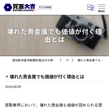
壊れた貴金属でも価値が付く理
由とは
愛知県津島市蛭間町周辺のお買取りなら買取大吉 ヤマナカ神守店
コラム
壊れた貴金属でも価値が付く理由とは
壊れた貴金属でも価値が付く理由とは
2026/06/09
買取業界において、壊れた貴金属も価値が認められる理