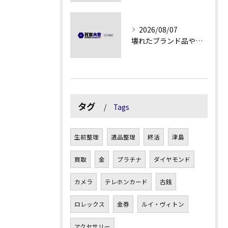
2026/08/07
壊れたブランド品や古物の価値を見極める秘訣
タグ
Tags
生前整理
遺品整理
終活
津島
買取
金
プラチナ
ダイヤモンド
カメラ
テレホンカード
古銭
ロレックス
金券
ルイ・ヴィトン
アクセサリー