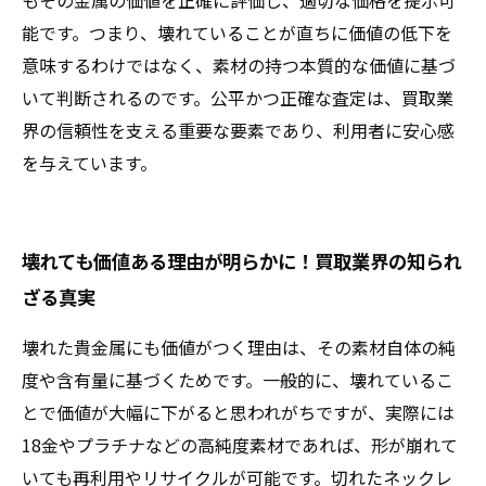
もその金属の価値を正確に評価し、適切な価格を提示可
能です。つまり、壊れていることが直ちに価値の低下を
意味するわけではなく、素材の持つ本質的な価値に基づ
いて判断されるのです。公平かつ正確な査定は、買取業
界の信頼性を支える重要な要素であり、利用者に安心感
を与えています。
壊れても価値ある理由が明らかに！買取業界の知られ
ざる真実
壊れた貴金属にも価値がつく理由は、その素材自体の純
度や含有量に基づくためです。一般的に、壊れているこ
とで価値が大幅に下がると思われがちですが、実際には
18金やプラチナなどの高純度素材であれば、形が崩れて
いても再利用やリサイクルが可能です。切れたネックレ