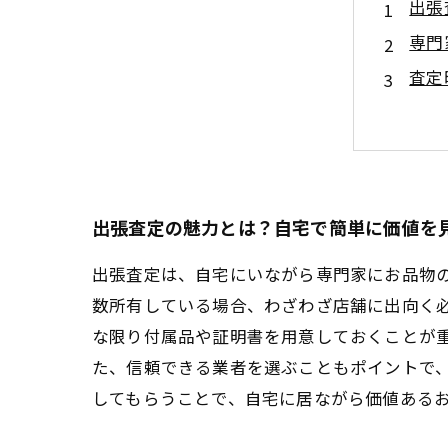
出張
専門
査定
実例
査定
今す
まと
出張査定の魅力とは？自宅で簡単に価値を
出張査定は、自宅にいながら専門家にお品物
数所有している場合、わざわざ店舗に出向く
な限り付属品や証明書を用意しておくことが
た、信頼できる業者を選ぶこともポイントで
してもらうことで、自宅に居ながら価値ある