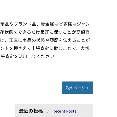
骨董品やブランド品、貴金属など多様なジャン
保存状態をできるだけ良好に保つことが高額査
日は、正直に商品の状態や履歴を伝えることが
イントを押さえて出張査定に臨むことで、大切
出張査定を活用してください。
次のページ >
最近の投稿
Recent Posts