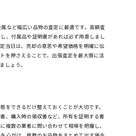
金属など幅広い品物の査定に最適です。高額査
とし、付属品や証明書があれば必ず用意しまし
査定当日は、売却の意思や希望価格を明確に伝
ントを押さえることで、出張査定を最大限に活
ましょう。
状態をできるだけ整えておくことが大切です。
定書、購入時の領収書など、所有を証明する書
前に複数の業者に問い合わせて相場を把握し、
頓を心がけ、複数のお品物をまとめて出す場合