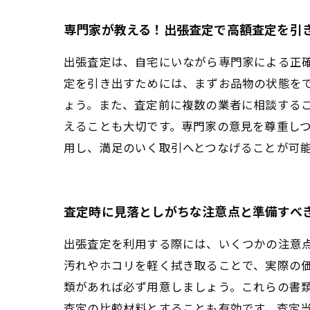
専門家が教える！出張査定で高額査定を引
出張査定は、自宅にいながら専門家による正
定を引き出すためには、まずお品物の状態を
ょう。また、査定前に複数の業者に相談する
えることも大切です。専門家の意見を尊重し
用し、満足のいく取引へとつなげることが可
査定時に見落としがちな注意点と準備すべ
出張査定を利用する際には、いくつかの注意
汚れやホコリを軽く拭き取ることで、実際の
類があれば必ず用意しましょう。これらの書
査定の比較材料とすることも有効です。査定