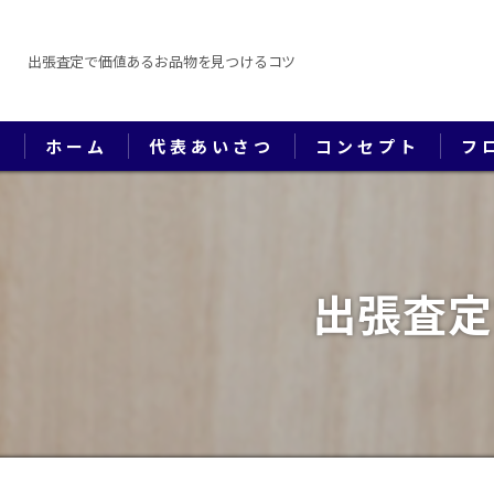
出張査定で価値あるお品物を見つけるコツ
ホーム
代表あいさつ
コンセプト
フ
出張査定