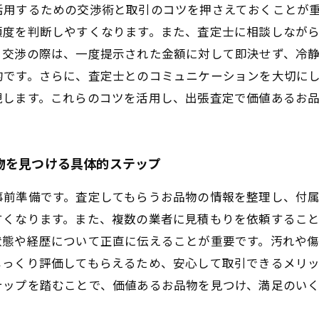
活用するための交渉術と取引のコツを押さえておくことが
頼度を判断しやすくなります。また、査定士に相談しなが
。交渉の際は、一度提示された金額に対して即決せず、冷
的です。さらに、査定士とのコミュニケーションを大切に
現します。これらのコツを活用し、出張査定で価値あるお
物を見つける具体的ステップ
事前準備です。査定してもらうお品物の情報を整理し、付
すくなります。また、複数の業者に見積もりを依頼するこ
状態や経歴について正直に伝えることが重要です。汚れや
じっくり評価してもらえるため、安心して取引できるメリ
テップを踏むことで、価値あるお品物を見つけ、満足のい