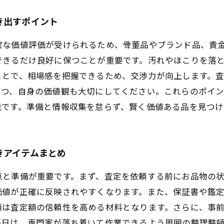
き出すポイント
確な価値評価が受けられるため、骨董品やブランド品、貴
できるだけ良好に保つことが重要です。汚れやほこりを落
ことで、相場感を把握できるため、交渉力が向上します。
つつ、自身の価値観も大切にしてください。これらのポイ
能です。準備と情報収集を怠らず、賢く価値ある品を見つけ
きアイテムまとめ
点と準備が重要です。まず、査定を依頼する前にお品物の
価値が正確に反映されやすくなります。また、保証書や鑑
類は査定額の信頼性を高める材料となります。さらに、事
当日は、専門家が落ち着いて作業できるよう周囲の整理整