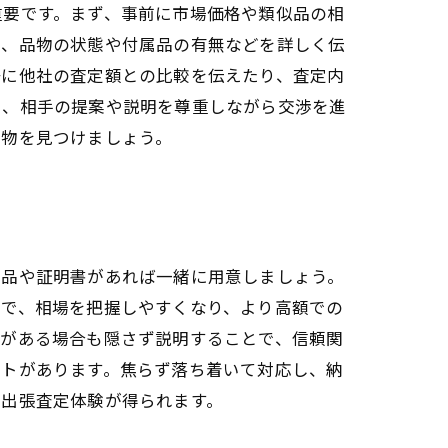
重要です。まず、事前に市場価格や類似品の相
ら、品物の状態や付属品の有無などを詳しく伝
静に他社の査定額との比較を伝えたり、査定内
し、相手の提案や説明を尊重しながら交渉を進
品物を見つけましょう。
属品や証明書があれば一緒に用意しましょう。
とで、相場を把握しやすくなり、より高額での
傷がある場合も隠さず説明することで、信頼関
ットがあります。焦らず落ち着いて対応し、納
く出張査定体験が得られます。