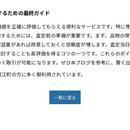
するための最終ガイド
価値を正確に評価してもらえる便利なサービスです。特に
現するためには、査定前の準備が重要です。まず、品物の
保証書があれば用意しておくと信頼度が増します。査定当
検討することも高評価を得るコツの一つです。これらのポ
いく取引が可能になります。ぜひ本ブログを参考に、賢く
蟹江町の方に多く御利用されています。
一覧に戻る