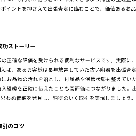
のポイントを押さえて出張査定に臨むことで、価値あるお
成功ストーリー
家の正確な評価を受けられる便利なサービスです。実際に
例えば、あるお客様は長年放置していた古い陶器を出張査
前にお品物の汚れを落とし、付属品や保管状態も整えてい
購入経緯を正確に伝えたことも高評価につながりました。
、思わぬ価値を発見し、納得のいく取引を実現しましょう
取引のコツ