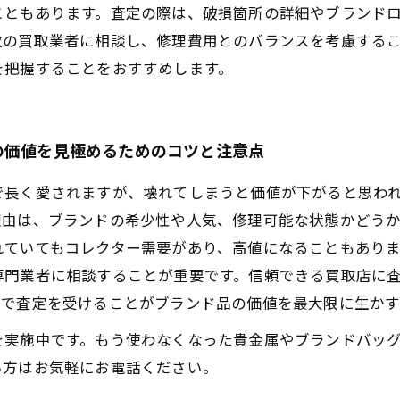
こともあります。査定の際は、破損箇所の詳細やブランド
数の買取業者に相談し、修理費用とのバランスを考慮する
を把握することをおすすめします。
の価値を見極めるためのコツと注意点
で長く愛されますが、壊れてしまうと価値が下がると思わ
理由は、ブランドの希少性や人気、修理可能な状態かどう
れていてもコレクター需要があり、高値になることもあり
専門業者に相談することが重要です。信頼できる買取店に
法で査定を受けることがブランド品の価値を最大限に生かす
を実施中です。もう使わなくなった貴金属やブランドバッ
い方はお気軽にお電話ください。