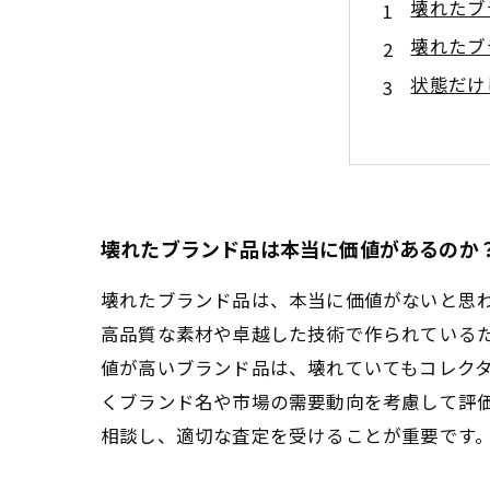
壊れたブ
壊れたブ
状態だけ
査定のプ
実際に買
初心者で
まとめ：
壊れたブランド品は本当に価値があるのか
壊れたブランド品は、本当に価値がないと思
高品質な素材や卓越した技術で作られている
値が高いブランド品は、壊れていてもコレク
くブランド名や市場の需要動向を考慮して評
相談し、適切な査定を受けることが重要です