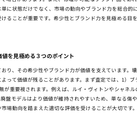
は単に状態だけでなく、市場の動向やブランド力を総合的
受けることが重要です。希少性とブランド力を見極める目
価値を見極める３つのポイント
ており、その希少性やブランド力が価値を支えています。
よって価値が残ることがあります。まず査定では、1）ブ
有無が重要視されます。例えば、ルイ・ヴィトンやシャネル
や廃盤モデルはより価値が維持されやすいため、単なる傷
や市場動向を踏まえた適切な評価を受けることが大切です