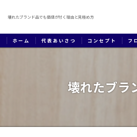
壊れたブランド品でも価値が付く理由と見極め方
ホーム
代表あいさつ
コンセプト
フ
壊れたブラ