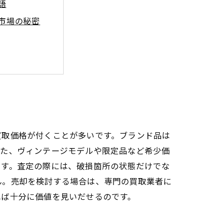
語
市場の秘密
イント
答え
イド
コツと注意点
買取価格が付くことが多いです。ブランド品は
また、ヴィンテージモデルや限定品など希少価
です。査定の際には、破損箇所の状態だけでな
ん。売却を検討する場合は、専門の買取業者に
れば十分に価値を見いだせるのです。