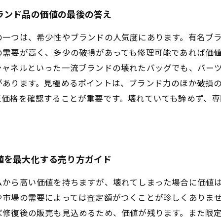
ランド品の価値の最後の答え
の一つは、希少性やブランドの人気度にあります。有名ブ
の需要が高く、多少の破損があっても修理可能であれば価
シャネルといった一流ブランドの壊れたバッグでも、パー
があります。見極めるポイントは、ブランド力のほか破損
正価格を確認することが重要です。壊れていても諦めず、専
値を最大化する売り方ガイド
ムから高い価値を持ちますが、壊れてしまった場合に価値
や市場の需要によっては査定額がつくことが珍しくありま
ば修復後の販売も見込めるため、価値が残ります。また限