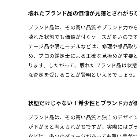
壊れたブランド品の価値が見落とされがち
ブランド品は、その高い品質やブランド力か
壊れた状態でも価値が付くケースが多いので
テージ品や限定モデルなどは、修理や部品取
め、プロの鑑定士による正確な見極めが重要
ります。したがって、壊れたブランド品は状
な査定を受けることが賢明といえるでしょう
状態だけじゃない！希少性とブランド力が
ブランド品は、その高い品質と独自のデザイ
が下がると考えられがちですが、実際にはブ
などは、多少のダメージがあっても買い手が