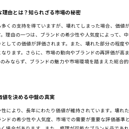
な理由とは？知られざる市場の秘密
ら多くの支持を得ていますが、壊れてしまった場合、価値
す。理由の一つは、ブランドの希少性や人気度によって、中
りとしての価値が評価されます。また、壊れた部分の程度
となります。さらに、市場の動向やブランドの再評価が高
態のみならず、ブランドの魅力や市場環境を踏まえた総合的
。
価値を決める中盤の真実
ン性により、長年にわたり価値が維持されています。壊れ
ランドの希少性や人気度、市場での需要が重要な評価基準
つく場合があります。また、修理が可能なブランド品であ