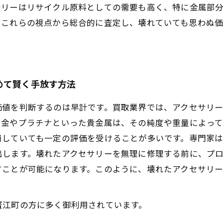
サリーはリサイクル原料としての需要も高く、特に金属部
はこれらの視点から総合的に査定し、壊れていても思わぬ
めて賢く手放す方法
価値を判断するのは早計です。買取業界では、アクセサリ
、金やプラチナといった貴金属は、その純度や重量によっ
損していても一定の評価を受けることが多いです。専門家
出します。壊れたアクセサリーを無理に修理する前に、プ
すことが可能になります。このように、壊れたアクセサリ
蟹江町の方に多く御利用されています。