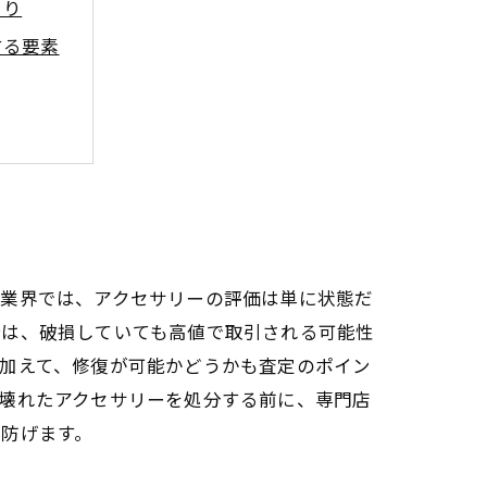
まり
する要素
の可能性
法
取業界では、アクセサリーの評価は単に状態だ
合は、破損していても高値で取引される可能性
加えて、修復が可能かどうかも査定のポイン
壊れたアクセサリーを処分する前に、専門店
防げます。