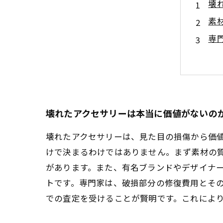
壊
素
専
価
売
壊
ま
壊れたアクセサリーは本当に価値がないの
壊れたアクセサリーは、見た目の損傷から価
けで決まるわけではありません。まず素材の
があります。また、有名ブランドやデザイナ
トです。専門家は、破損部分の修復費用とそ
での査定を受けることが賢明です。これによ