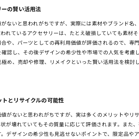
リーの賢い活用法
値がないと思われがちですが、実際には素材やブランド名
使われているアクセサリーは、たとえ破損していても素材そ
場合や、パーツとしての再利用価値が評価されるので、専
を確認し、その後デザインの希少性や市場での人気を考慮
見極め、売却や修理、リメイクといった賢い活用法を検討
ットとリサイクルの可能性
価値がないと思われがちですが、実は多くのメリットやリ
形状が壊れていてもその質量に応じて評価されます。また、
す。デザインの希少性も見逃せないポイントで、限定品や