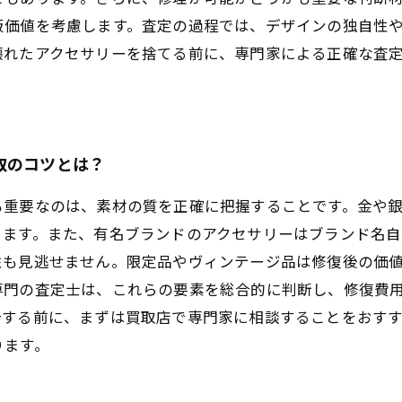
販価値を考慮します。査定の過程では、デザインの独自性
壊れたアクセサリーを捨てる前に、専門家による正確な査
取のコツとは？
も重要なのは、素材の質を正確に把握することです。金や
ります。また、有名ブランドのアクセサリーはブランド名
性も見逃せません。限定品やヴィンテージ品は修復後の価
専門の査定士は、これらの要素を総合的に判断し、修復費
分する前に、まずは買取店で専門家に相談することをおす
ります。