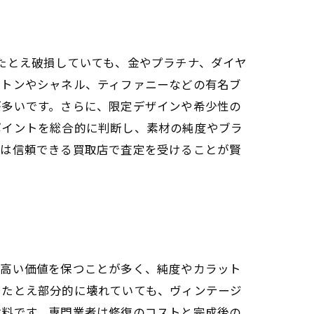
たとえ破損していても、金やプラチナ、ダイヤ
ィトンやシャネル、ティファニーなどの有名ブ
が多いです。さらに、限定デザインや希少性の
ポイントを総合的に判断し、素材の純度やブラ
ずは信頼できる買取店で査定を受けることが賢
も高い価値を保つことが多く、純度やカラット
。たとえ部分的に壊れていても、ヴィンテージ
材料です。専門業者は修復のコストと完成後の