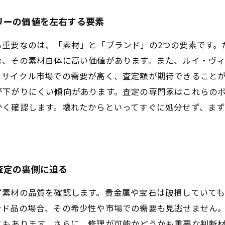
リーの価値を左右する要素
も重要なのは、「素材」と「ブランド」の2つの要素です。
合、その素材自体に高い価値があります。また、ルイ・ヴ
リサイクル市場での需要が高く、査定額が期待できること
が下がりにくい傾向があります。査定の専門家はこれらの
かく確認します。壊れたからといってすぐに処分せず、ま
査定の裏側に迫る
ず素材の品質を確認します。貴金属や宝石は破損していて
ンド品の場合、その希少性や市場での需要も見逃せません
ともあります。さらに、修理が可能かどうかも重要な判断