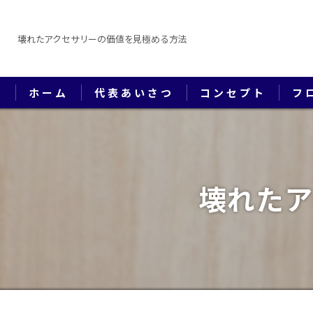
壊れたアクセサリーの価値を見極める方法
ホーム
代表あいさつ
コンセプト
フ
壊れたア