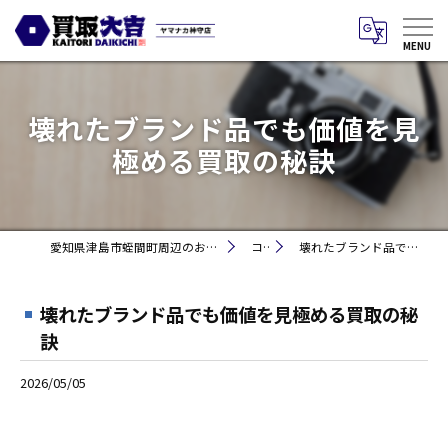
壊れたブランド品でも価値を見
極める買取の秘訣
愛知県津島市蛭間町周辺のお買取りなら買取大吉 ヤマナカ神守店
コラム
壊れたブランド品でも価値を見極める買取の秘訣
壊れたブランド品でも価値を見極める買取の秘
訣
2026/05/05