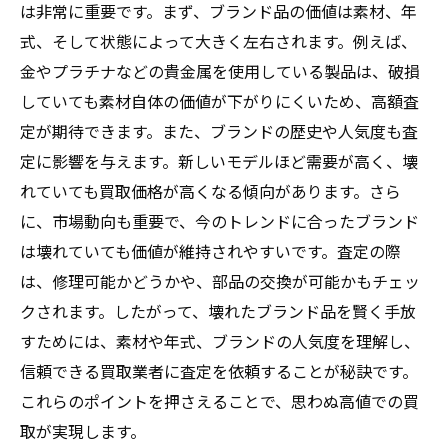
は非常に重要です。まず、ブランド品の価値は素材、年
式、そして状態によって大きく左右されます。例えば、
金やプラチナなどの貴金属を使用している製品は、破損
していても素材自体の価値が下がりにくいため、高額査
定が期待できます。また、ブランドの歴史や人気度も査
定に影響を与えます。新しいモデルほど需要が高く、壊
れていても買取価格が高くなる傾向があります。さら
に、市場動向も重要で、今のトレンドに合ったブランド
は壊れていても価値が維持されやすいです。査定の際
は、修理可能かどうかや、部品の交換が可能かもチェッ
クされます。したがって、壊れたブランド品を賢く手放
すためには、素材や年式、ブランドの人気度を理解し、
信頼できる買取業者に査定を依頼することが秘訣です。
これらのポイントを押さえることで、思わぬ高値での買
取が実現します。