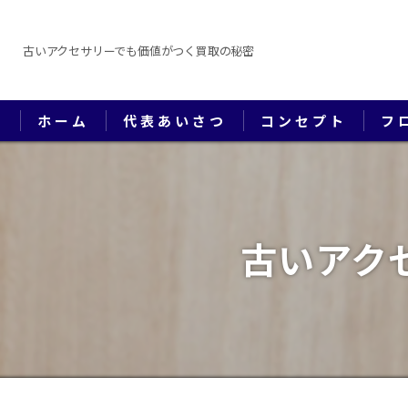
古いアクセサリーでも価値がつく買取の秘密
ホーム
代表あいさつ
コンセプト
フ
古いアク