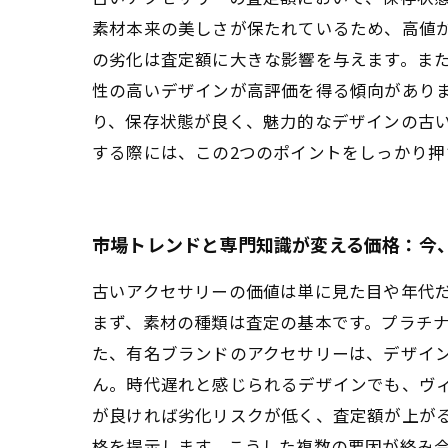
素材本来の美しさが保たれているため、高値
の劣化は査定額に大きな影響を与えます。ま
性の高いデザインが高評価を得る傾向があり
り、保存状態が良く、魅力的なデザインの古
する際には、この2つのポイントをしっかり押
市場トレンドと専門知識が変える価格：今
古いアクセサリーの価値は単に見た目や年代
まず、素材の種類は査定の基本です。プラチ
た、有名ブランドのアクセサリーは、デザイ
ん。時代遅れと感じられるデザインでも、ヴ
が良ければ劣化リスクが低く、査定額が上が
格を提示します。こうした複数の要因が絡み