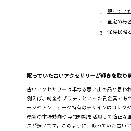
眠ってい
査定の秘
保存状態
市場トレ
納得のい
意外な高
まとめ：
眠っていた古いアクセサリーが輝きを取り
古いアクセサリーは単なる思い出の品と思わ
例えば、純金やプラチナといった貴金属であ
ージやアンティーク特有のデザインはコレク
最新の市場動向や専門知識を活用して適正な
スが多いです。このように、眠っていた古い