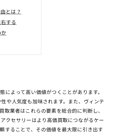
理由とは？
左右する
のか
ぜ売れるのか？
プ
秘訣
こと
態によって高い価値がつくことがあります。
少性や人気度も加味されます。また、ヴィンテ
。買取業者はこれらの要素を総合的に判断し、
いアクセサリーはより高価買取につながるケー
依頼することで、その価値を最大限に引き出す