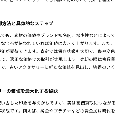
却方法と具体的なステップ
れても、素材の価値やブランド知名度、希少性などによっ
重な宝石が使われていれば価値は大きく上がります。また、
評価が期待できます。査定では保存状態も大切で、傷や変
とで、適正な価格での取引が実現します。売却の際は複数
とで、古いアクセサリーに新たな価値を見出し、納得のいく
リーの価値を最大化する秘訣
使い古した印象を与えがちですが、実は高価買取につなが
存状態です。例えば、純金やプラチナなどの貴金属は時代