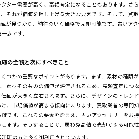
レクター需要が高く、高額査定になることもあります。さ
り、それが価値を押し上げる大きな要因です。そして、買
価値が見つかり、納得のいく価格で売却可能です。古いアク
第一歩です。
買取の全貌と次にすべきこと
いくつかの重要なポイントがあります。まず、素材の種類が
は、素材そのものの価値が評価されるため、高額査定につ
て価値が大きく左右されます。さらに、デザインのトレン
ると、市場価値が高まる傾向にあります。買取業者の専門
る鍵です。これらの要素を踏まえ、古いアクセサリーをお
めします。そうすることで、思わぬ高値で売却できる可能
蟹江町の方に多く御利用されています。