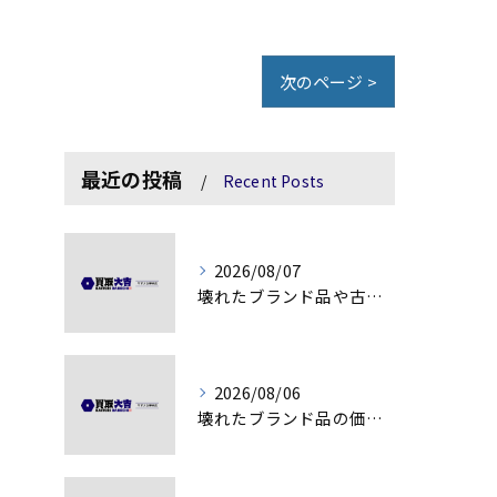
次のページ >
最近の投稿
Recent Posts
2026/08/07
壊れたブランド品や古物の価値を見極める秘訣
2026/08/06
壊れたブランド品の価値を見極める技術とは