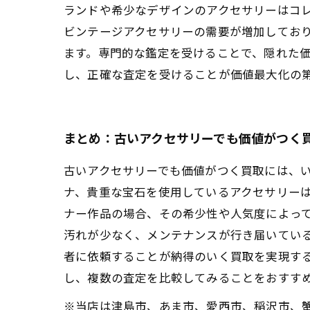
ランドや希少なデザインのアクセサリーはコ
ビンテージアクセサリーの需要が増加してお
ます。専門的な鑑定を受けることで、隠れた
し、正確な査定を受けることが価値最大化の
まとめ：古いアクセサリーでも価値がつく
古いアクセサリーでも価値がつく買取には、
ナ、貴重な宝石を使用しているアクセサリー
ナー作品の場合、その希少性や人気度によっ
汚れが少なく、メンテナンスが行き届いてい
者に依頼することが納得のいく買取を実現す
し、複数の査定を比較してみることをおすす
※当店は津島市、あま市、愛西市、稲沢市、