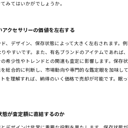
けてみてはいかがでしょうか。
いアクセサリーの価値を左右する
ンド、デザイン、保存状態によって大きく左右されます。例
なりやすいです。また、有名ブランドのアイテムであれば
ンの希少性やトレンドとの関連も査定に影響します。保存
素を総合的に判断し、市場動向や専門的な鑑定眼を加味し
ントを理解すれば、納得のいく価格で売却が可能です。眠っ
状態が査定額に直結するのか
態とデザインは非常に重要な役割を果たします。保存状態