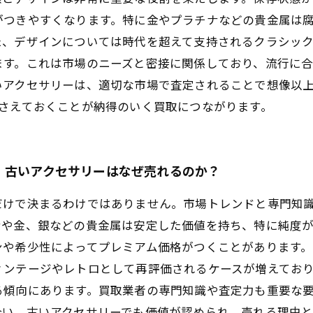
がつきやすくなります。特に金やプラチナなどの貴金属は
た、デザインについては時代を超えて支持されるクラシッ
ます。これは市場のニーズと密接に関係しており、流行に
いアクセサリーは、適切な市場で査定されることで想像以
さえておくことが納得のいく買取につながります。
、古いアクセサリーはなぜ売れるのか？
だけで決まるわけではありません。市場トレンドと専門知
ナや金、銀などの貴金属は安定した価値を持ち、特に純度
ンや希少性によってプレミアム価格がつくことがあります
ィンテージやレトロとして再評価されるケースが増えており
る傾向にあります。買取業者の専門知識や査定力も重要な
合い、古いアクセサリーでも価値が認められ、売れる理由と