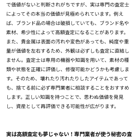
で価値がないと判断されがちですが、実は専門の査定士
によってその本当の価値が見極められています。例え
ば、ブランド品の場合は破損していても、ブランド名や
素材、希少性によって高額査定になることがあります。
また、貴金属は表面の汚れや変色があっても、純度や重
量が価値を左右するため、外観は必ずしも査定に直結し
ません。査定士は専用の機器や知識を用いて、素材の種
類や状態を正確に評価し、修復可能かどうかも考慮しま
す。そのため、壊れたり汚れたりしたアイテムであって
も、捨てる前に必ず専門業者に相談することをおすすめ
します。正しい知識を持つことで、思わぬ価値を発見
し、資産として再評価できる可能性が広がります。
実は高額査定も夢じゃない！専門業者が使う秘密の査