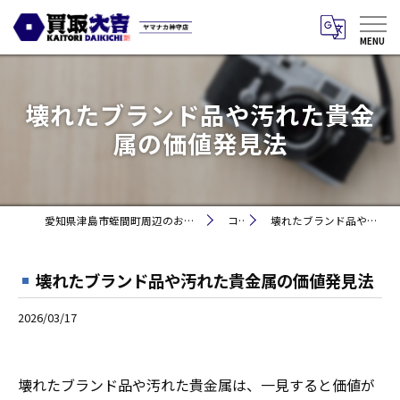
壊れたブランド品や汚れた貴金
属の価値発見法
愛知県津島市蛭間町周辺のお買取りなら買取大吉 ヤマナカ神守店
コラム
壊れたブランド品や汚れた貴金属の価値発見法
壊れたブランド品や汚れた貴金属の価値発見法
2026/03/17
壊れたブランド品や汚れた貴金属は、一見すると価値が