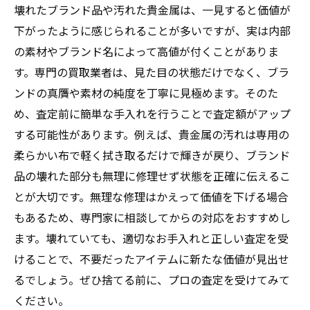
壊れたブランド品や汚れた貴金属は、一見すると価値が
下がったように感じられることが多いですが、実は内部
の素材やブランド名によって高値が付くことがありま
す。専門の買取業者は、見た目の状態だけでなく、ブラ
ンドの真贋や素材の純度を丁寧に見極めます。そのた
め、査定前に簡単な手入れを行うことで査定額がアップ
する可能性があります。例えば、貴金属の汚れは専用の
柔らかい布で軽く拭き取るだけで輝きが戻り、ブランド
品の壊れた部分も無理に修理せず状態を正確に伝えるこ
とが大切です。無理な修理はかえって価値を下げる場合
もあるため、専門家に相談してからの対応をおすすめし
ます。壊れていても、適切なお手入れと正しい査定を受
けることで、不要だったアイテムに新たな価値が見出せ
るでしょう。ぜひ捨てる前に、プロの査定を受けてみて
ください。