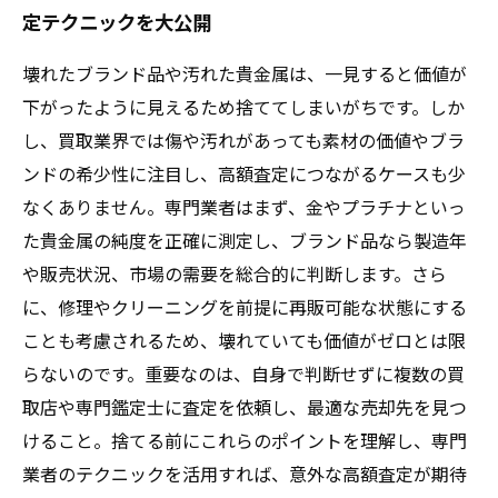
定テクニックを大公開
壊れたブランド品や汚れた貴金属は、一見すると価値が
下がったように見えるため捨ててしまいがちです。しか
し、買取業界では傷や汚れがあっても素材の価値やブラ
ンドの希少性に注目し、高額査定につながるケースも少
なくありません。専門業者はまず、金やプラチナといっ
た貴金属の純度を正確に測定し、ブランド品なら製造年
や販売状況、市場の需要を総合的に判断します。さら
に、修理やクリーニングを前提に再販可能な状態にする
ことも考慮されるため、壊れていても価値がゼロとは限
らないのです。重要なのは、自身で判断せずに複数の買
取店や専門鑑定士に査定を依頼し、最適な売却先を見つ
けること。捨てる前にこれらのポイントを理解し、専門
業者のテクニックを活用すれば、意外な高額査定が期待