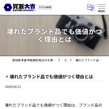
壊れたブランド品でも価値がつ
く理由とは
愛知県津島市蛭間町周辺のお買取りなら買取大吉 ヤマナカ神守店
コラム
壊れたブランド品でも価値がつく理由とは
壊れたブランド品でも価値がつく理由とは
2026/03/12
壊れたブランド品でも価値がつく理由は、ブランド品の