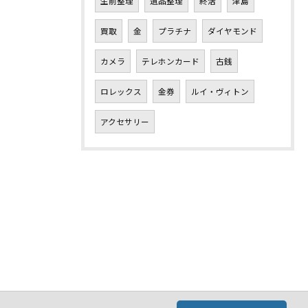
生前整理
遺品整理
終活
津島
買取
金
プラチナ
ダイヤモンド
カメラ
テレホンカード
古銭
ロレックス
金券
ルイ・ヴィトン
アクセサリー