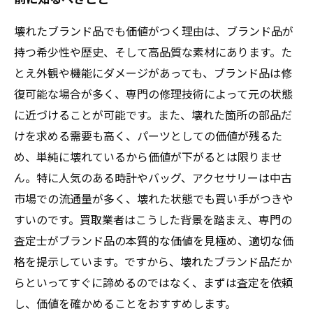
壊れたブランド品でも価値がつく理由は、ブランド品が
持つ希少性や歴史、そして高品質な素材にあります。た
とえ外観や機能にダメージがあっても、ブランド品は修
復可能な場合が多く、専門の修理技術によって元の状態
に近づけることが可能です。また、壊れた箇所の部品だ
けを求める需要も高く、パーツとしての価値が残るた
め、単純に壊れているから価値が下がるとは限りませ
ん。特に人気のある時計やバッグ、アクセサリーは中古
市場での流通量が多く、壊れた状態でも買い手がつきや
すいのです。買取業者はこうした背景を踏まえ、専門の
査定士がブランド品の本質的な価値を見極め、適切な価
格を提示しています。ですから、壊れたブランド品だか
らといってすぐに諦めるのではなく、まずは査定を依頼
し、価値を確かめることをおすすめします。