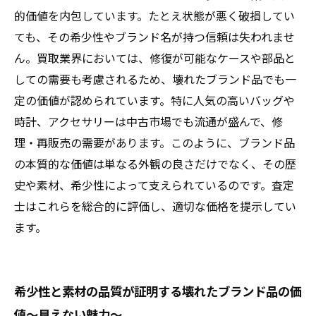
で価値を最大化する方法
的価値を内包しています。たとえ状態が悪く破損してい
ても、その希少性やブランド名が持つ信頼は失われませ
ん。買取業界においては、修復が可能なケースや部品と
しての需要も考慮されるため、壊れたブランド品でも一
定の価値が認められています。特に人気の高いバッグや
時計、アクセサリーは中古市場でも流通が盛んで、修
理・再販売の需要があります。このように、ブランド品
の本質的な価値は単なる外観の良さだけでなく、その歴
史や素材、希少性によって支えられているのです。査定
士はこれらを総合的に評価し、適切な価格を提示してい
ます。
希少性と素材の品質が証明する壊れたブランド品の価
値～見えない魅力～