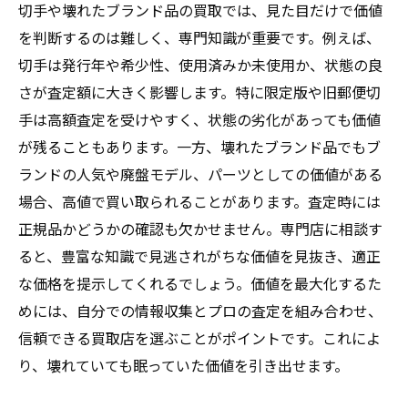
切手や壊れたブランド品の買取では、見た目だけで価値
を判断するのは難しく、専門知識が重要です。例えば、
切手は発行年や希少性、使用済みか未使用か、状態の良
さが査定額に大きく影響します。特に限定版や旧郵便切
手は高額査定を受けやすく、状態の劣化があっても価値
が残ることもあります。一方、壊れたブランド品でもブ
ランドの人気や廃盤モデル、パーツとしての価値がある
場合、高値で買い取られることがあります。査定時には
正規品かどうかの確認も欠かせません。専門店に相談す
ると、豊富な知識で見逃されがちな価値を見抜き、適正
な価格を提示してくれるでしょう。価値を最大化するた
めには、自分での情報収集とプロの査定を組み合わせ、
信頼できる買取店を選ぶことがポイントです。これによ
り、壊れていても眠っていた価値を引き出せます。