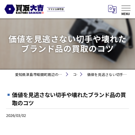
価値を見逃さない切手や壊れた
ブランド品の買取のコツ
愛知県津島市蛭間町周辺のお買取りなら買取大吉 ヤマナカ神守店
コラム
価値を見逃さない切手や壊れたブランド品の買取のコツ
価値を見逃さない切手や壊れたブランド品の買
取のコツ
2026/03/02