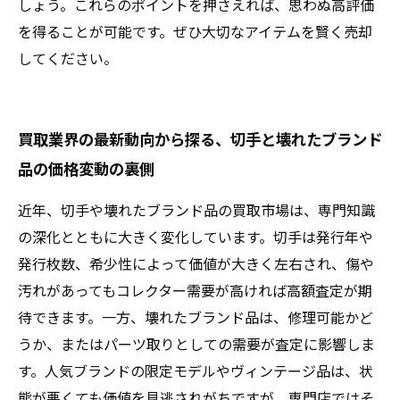
しょう。これらのポイントを押さえれば、思わぬ高評価
を得ることが可能です。ぜひ大切なアイテムを賢く売却
してください。
買取業界の最新動向から探る、切手と壊れたブランド
品の価格変動の裏側
近年、切手や壊れたブランド品の買取市場は、専門知識
の深化とともに大きく変化しています。切手は発行年や
発行枚数、希少性によって価値が大きく左右され、傷や
汚れがあってもコレクター需要が高ければ高額査定が期
待できます。一方、壊れたブランド品は、修理可能かど
うか、またはパーツ取りとしての需要が査定に影響しま
す。人気ブランドの限定モデルやヴィンテージ品は、状
態が悪くても価値を見逃されがちですが、専門店ではそ