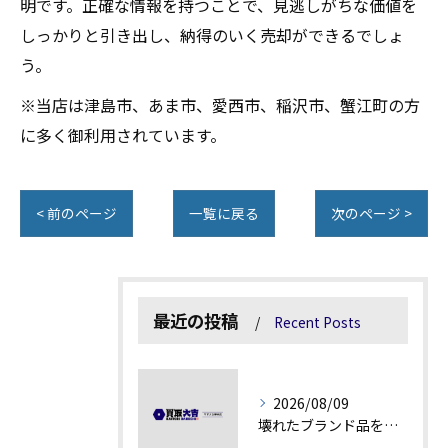
明です。正確な情報を持つことで、見逃しがちな価値を
しっかりと引き出し、納得のいく売却ができるでしょ
う。
※当店は津島市、あま市、愛西市、稲沢市、蟹江町の方
に多く御利用されています。
< 前のページ
一覧に戻る
次のページ >
最近の投稿
Recent Posts
2026/08/09
壊れたブランド品を高額査定に変える秘訣