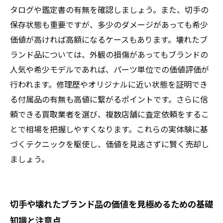
タログや鑑定書の有無を確認しましょう。また、切手の
保存状態も重要ですが、多少のダメージがあっても希少
価値が高ければ高額になるケースもあります。壊れたブ
ランド品については、外観の損傷があってもブランドの
人気や希少モデルであれば、パーツ単位での価値評価が
行われます。修理歴やオリジナルに近い状態を証明でき
る付属品の有無も高値に繋がるポイントです。さらに信
頼できる買取業者を選び、複数店舗に査定依頼をするこ
とで相場を把握しやすくなります。これらの実体験に基
づくテクニックを駆使し、価値を見逃さずに賢く売却し
ましょう。
切手や壊れたブランド品の価値を見極めるための基礎
知識と注意点