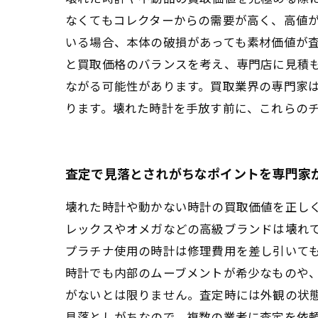
なくてもコレクターからの需要が高く、高値
いる場合、本体の破損があっても素材価値が
と買取価格のバランスを考え、専門店に見積
ながる可能性があります。買取業界の専門家
ります。壊れた時計を手放す前に、これらの
査定で見落とされがちなポイントを専門家
壊れた時計や動かない時計の買取価値を正し
レックスやオメガなどの高級ブランドは壊れ
プラチナ使用の時計は修理費用を差し引いて
時計でも内部のムーブメントが希少なものや
がないとは限りません。査定時には外観の状
見落としがちなので、複数の業者に査定を依