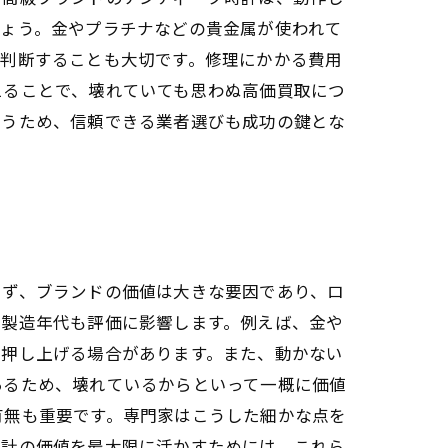
しょう。金やプラチナなどの貴金属が使われて
を判断することも大切です。修理にかかる費用
えることで、壊れていても思わぬ高価買取につ
行うため、信頼できる業者選びも成功の鍵とな
まず、ブランドの価値は大きな要因であり、ロ
や製造年代も評価に影響します。例えば、金や
を押し上げる場合があります。また、動かない
あるため、壊れているからといって一概に価値
有無も重要です。専門家はこうした細かな点を
時計の価値を最大限に活かすためには、これら