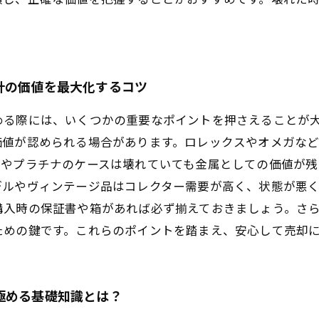
。
計の価値を最大化するコツ
める際には、いくつかの重要なポイントを押さえることが
価値が認められる場合があります。ロレックスやオメガな
金やプラチナのケースは壊れていても金属としての価値が残
デルやヴィンテージ品はコレクター需要が高く、状態が悪
購入時の保証書や箱があれば必ず揃えておきましょう。さ
ための鍵です。これらのポイントを踏まえ、安心して売却
極める基礎知識とは？