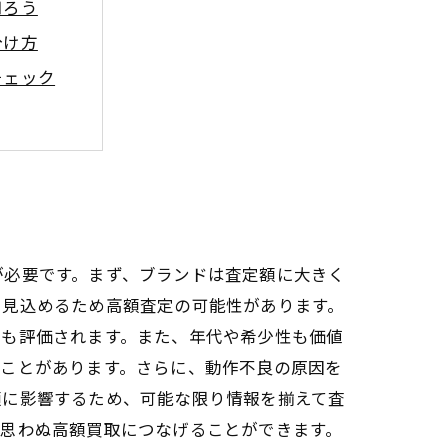
知ろう
分け方
チェック
ないために
るコツ
？
が必要です。まず、ブランドは査定額に大きく
を見込めるため高額査定の可能性があります。
値も評価されます。また、年代や希少性も価値
ることがあります。さらに、動作不良の原因を
額に影響するため、可能な限り情報を揃えて査
、思わぬ高額買取につなげることができます。