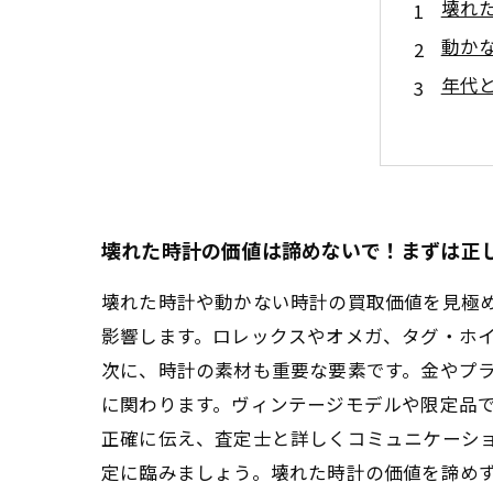
壊れ
動か
年代
査定
安心
壊れ
実例
壊れた時計の価値は諦めないで！まずは正
壊れた時計や動かない時計の買取価値を見極
影響します。ロレックスやオメガ、タグ・ホ
次に、時計の素材も重要な要素です。金やプ
に関わります。ヴィンテージモデルや限定品
正確に伝え、査定士と詳しくコミュニケーシ
定に臨みましょう。壊れた時計の価値を諦め