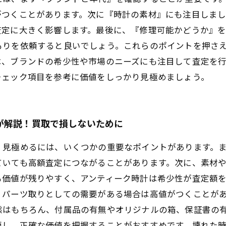
がつくことがあります。次に『時計の素材』にも注目しま
査定に大きく影響します。最後に、『修理可能かどうか』
もりを依頼すると良いでしょう。これらのポイントを押さ
は、ブランドの希少性や市場のニーズにも注目して査定を
チェック項目を参考に価値をしっかり見極めましょう。
が解説！買取で損しないために
く見極めるには、いくつかの重要なポイントがあります。
ていても高額査定につながることがあります。次に、素材
も価値が残りやすく、アンティーク時計は希少性が査定額
、パーツ取りとしての需要がある場合は高値がつくことが
態はもちろん、付属品の有無やオリジナルの箱、保証書の
頼し、正確な価値を把握することがおすすめです。壊れた