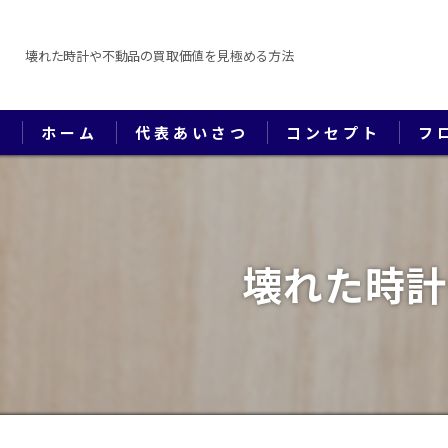
壊れた時計や不動品の買取価値を見極める方法
ホーム
代表あいさつ
コンセプト
フ
壊れた時計