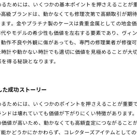
めるためには、いくつかの基本ポイントを押さえることが
の高級ブランドは、動かなくても修理次第で高額取引が期
ります。金やプラチナ製のケースは貴重金属としての地金
年代やモデルの希少性も価値を左右する要素であり、ヴィ
、動作不良や外観に傷があっても、専門の修理業者が修復
た時計や動かない時計でも適切に価値を見極めることが大
感を得る秘訣となります。
した成功ストーリー
めるためには、いくつかのポイントを押さえることが重要
ランドは壊れていても価値が下がりにくい特徴があります
の価値が高いため、動かなくても高額査定につながること
可能かどうかにかかわらず、コレクターズアイテムとしての