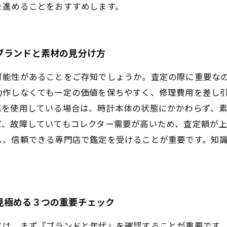
を進めることをおすすめします。
ブランドと素材の見分け方
可能性があることをご存知でしょうか。査定の際に重要な
動作しなくても一定の価値を保ちやすく、修理費用を差し
属を使用している場合は、時計本体の状態にかかわらず、
ば、故障していてもコレクター需要が高いため、査定額が上
し、信頼できる専門店で鑑定を受けることが重要です。知
見極める３つの重要チェック
には、まず『ブランドと年代』を確認することが重要です