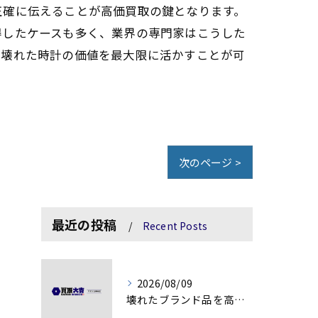
正確に伝えることが高価買取の鍵となります。
得したケースも多く、業界の専門家はこうした
、壊れた時計の価値を最大限に活かすことが可
次のページ >
最近の投稿
Recent Posts
2026/08/09
壊れたブランド品を高額査定に変える秘訣